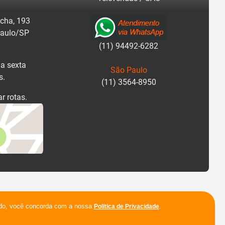
cha, 193
Paulo/SP
(11) 94492-6282
a sexta
São Paulo
s.
(11) 3564-8950
r rotas.
ando, você concorda com a nossa
.
Politica de Privacidade