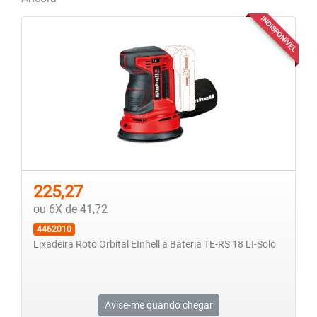
INDISPONÍVEL
225,27
ou 6X de 41,72
4462010
Lixadeira Roto Orbital EInhell a Bateria TE-RS 18 LI-Solo
Avise-me quando chegar