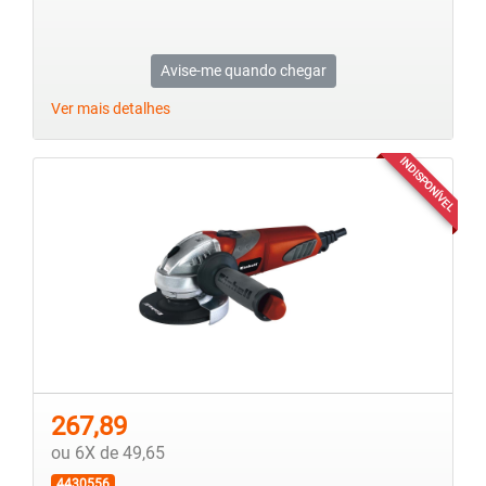
Avise-me quando chegar
Ver mais detalhes
INDISPONÍVEL
267,89
ou 6X de 49,65
4430556