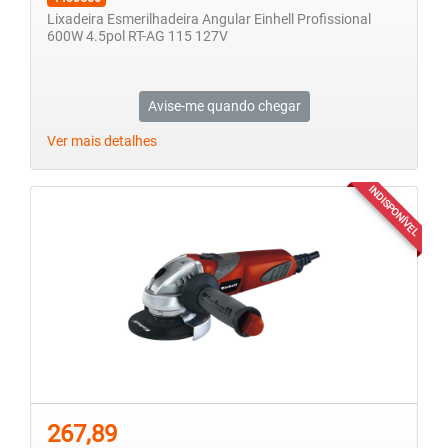
Lixadeira Esmerilhadeira Angular Einhell Profissional
600W 4.5pol RT-AG 115 127V
Avise-me quando chegar
Ver mais detalhes
INDISPONÍVEL
267,89