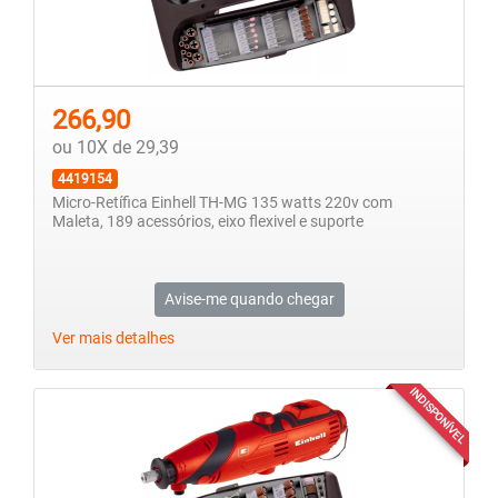
266,90
ou 10X de 29,39
4419154
Micro-Retífica Einhell TH-MG 135 watts 220v com
Maleta, 189 acessórios, eixo flexivel e suporte
Avise-me quando chegar
Ver mais detalhes
INDISPONÍVEL