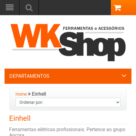
DEPARTAMENTOS
Einhell
Home
Einhell
Ferramentas elétricas profissionais. Pertence ao grupo
Ancora