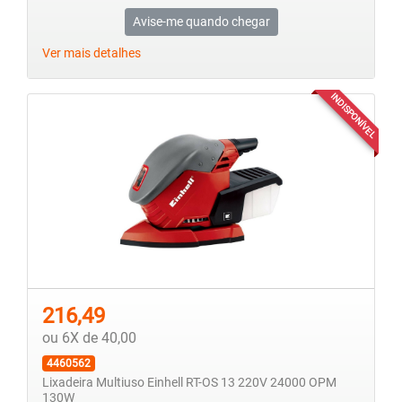
Avise-me quando chegar
Ver mais detalhes
INDISPONÍVEL
216,49
ou 6X de 40,00
4460562
Lixadeira Multiuso Einhell RT-OS 13 220V 24000 OPM
130W