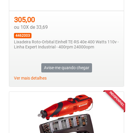
305,00
ou 10X de 33,69
4462003
Lixadeira Roto-Orbital Einhell TE-RS 40e 400 Watts 110v -
Linha Expert Industrial - 400rpm 24000opm
Avise-me quando chegar
Ver mais detalhes
INDISPONÍVEL