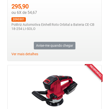
295,90
ou 6X de 54,67
2093301
Politriz Automotiva Einhell Roto Orbital a Bateria CE-CB
18-254 LI-SOLO
Avise-me quando chegar
Ver mais detalhes
INDISPONÍVEL