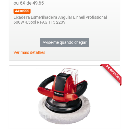
ou 6X de 49,65
4430555
Lixadeira Esmerilhadeira Angular Einhell Profissional
600W 4.5pol RT-AG 115 220V
Avise-me quando chegar
Ver mais detalhes
INDISPONÍVEL