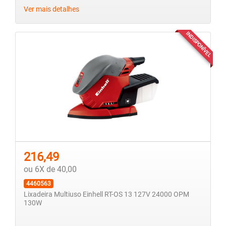
Ver mais detalhes
INDISPONÍVEL
216,49
ou 6X de 40,00
4460563
Lixadeira Multiuso Einhell RT-OS 13 127V 24000 OPM
130W