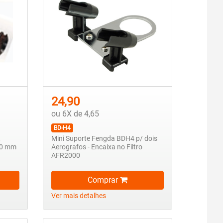
24,90
ou 6X de 4,65
BD-H4
,
Mini Suporte Fengda BDH4 p/ dois
20 mm
Aerografos - Encaixa no Filtro
AFR2000
Comprar
Ver mais detalhes