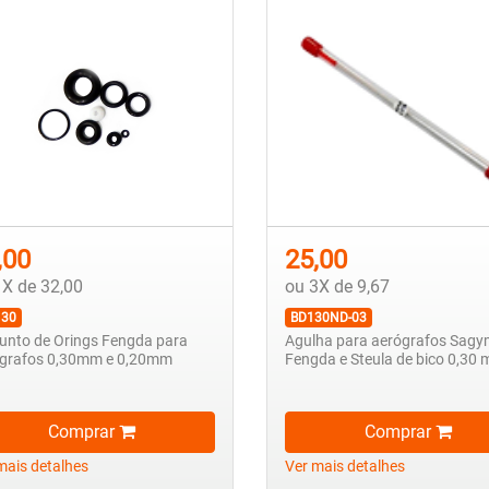
,00
25,00
1X de 32,00
ou 3X de 9,67
130
BD130ND-03
unto de Orings Fengda para
Agulha para aerógrafos Sagy
grafos 0,30mm e 0,20mm
Fengda e Steula de bico 0,30
Comprar
Comprar
mais detalhes
Ver mais detalhes