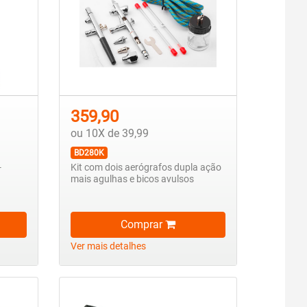
359,90
ou 10X de 39,99
BD280K
-
Kit com dois aerógrafos dupla ação
mais agulhas e bicos avulsos
Comprar
Ver mais detalhes