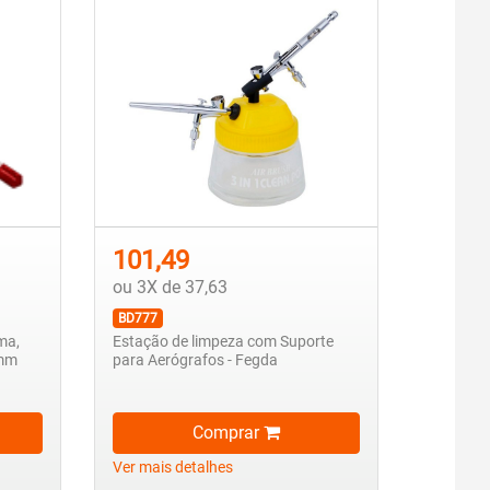
101,49
ou 3X de 37,63
BD777
ma,
Estação de limpeza com Suporte
 mm
para Aerógrafos - Fegda
Comprar
Ver mais detalhes