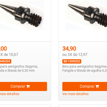
,00
34,90
3X de 10,67
ou 3X de 12,97
34NZ03
BD-130NZ02
 para aerógrafos Sagyma,
Bico para aerógrafos Sagyma
da e Steula de 0,30 mm
Fengda e Steula de agulha 0,
Comprar
Comprar
mais detalhes
Ver mais detalhes