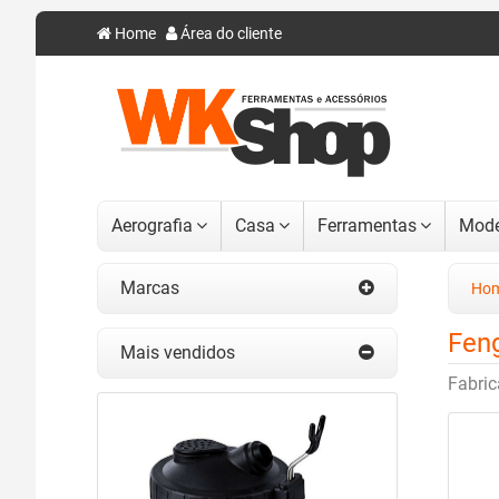
Home
Área do cliente
Aerografia
Casa
Ferramentas
Mode
Marcas
Ho
Fen
Mais vendidos
Fabric