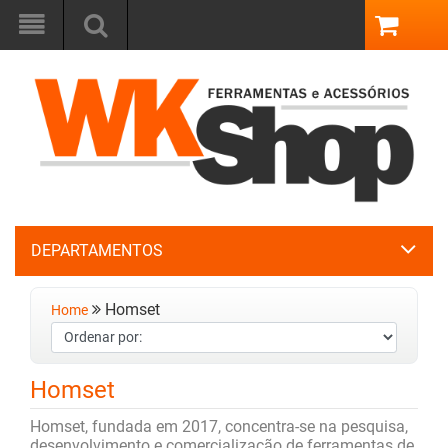
DEPARTAMENTOS
Homset
Home
Homset
Homset, fundada em 2017, concentra-se na pesquisa,
desenvolvimento e comercialização de ferramentas de