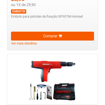
ou 1X de 29,90
EMB307M
Embolo para pistolas de fixação DP307M Homset
Comprar
Ver mais detalhes