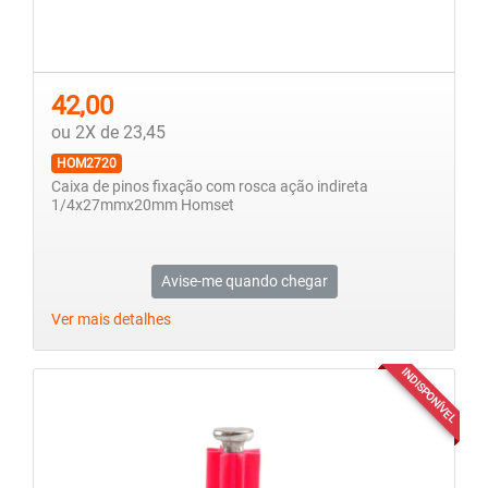
42,00
ou 2X de 23,45
HOM2720
Caixa de pinos fixação com rosca ação indireta
1/4x27mmx20mm Homset
Avise-me quando chegar
Ver mais detalhes
INDISPONÍVEL