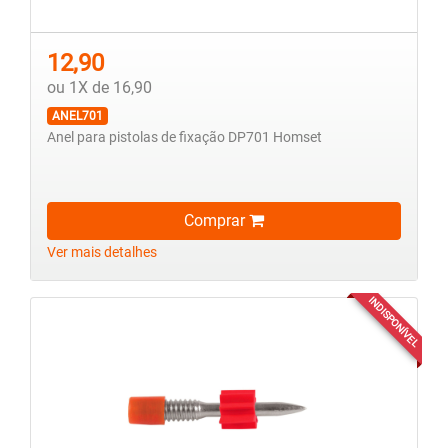
12,90
ou 1X de 16,90
ANEL701
Anel para pistolas de fixação DP701 Homset
Comprar
Ver mais detalhes
INDISPONÍVEL