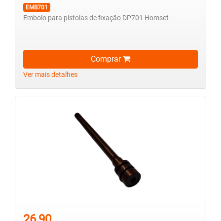
EMB701
Embolo para pistolas de fixação DP701 Homset
Comprar
Ver mais detalhes
26,90