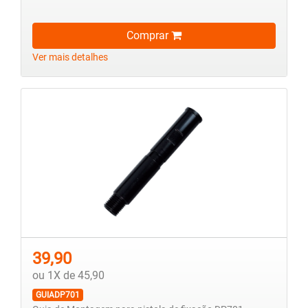
Comprar
Ver mais detalhes
39,90
ou 1X de 45,90
GUIADP701