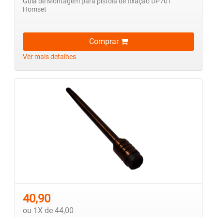
Guia de Montagem para pistola de fixação DP701
Homset
Comprar
Ver mais detalhes
40,90
ou 1X de 44,00