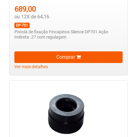
689,00
ou 12X de 64,16
DP-701
Pistola de fixação Fincapinos Silence DP701 Ação
Indireta .27 com regulagem
Comprar
Ver mais detalhes