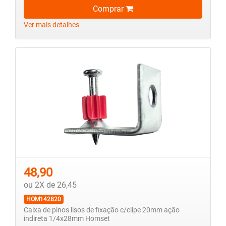
Comprar
Ver mais detalhes
48,90
ou 2X de 26,45
HOM142820
Caixa de pinos lisos de fixação c/clipe 20mm ação
indireta 1/4x28mm Homset