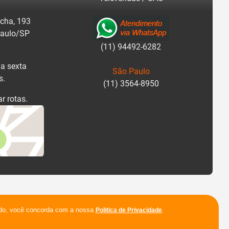
cha, 193
Paulo/SP
(11) 94492-6282
a sexta
São Paulo
s.
(11) 3564-8950
r rotas.
ando, você concorda com a nossa
.
Politica de Privacidade