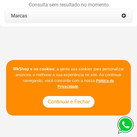
Consulta sem resultado no momento
Marcas
WkShop e os cookies:
a gente usa cookies para personalizar
anúncios e melhorar a sua experiência no site. Ao continuar
navegando, você concorda com a nossa
Politica de
.
Privacidade
Continuar e Fechar