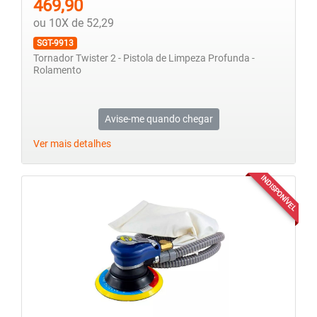
469,90
ou 10X de 52,29
SGT-9913
Tornador Twister 2 - Pistola de Limpeza Profunda -
Rolamento
Avise-me quando chegar
Ver mais detalhes
INDISPONÍVEL