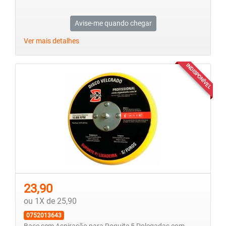
Avise-me quando chegar
Ver mais detalhes
INDISPONÍVEL
23,90
ou 1X de 25,90
0752013643