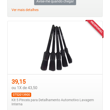
Avise-me quando chegar
Ver mais detalhes
INDISPONÍVEL
39,15
ou 1X de 43,50
0752013900
Kit 5 Pinceis para Detalhamento Automotivo Lavagem
Interna