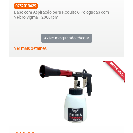
0752013639
Base com Aspiração para Roquite 6 Polegadas com
Velcro Sigma 12000rpm
Avise-me quando chegar
Ver mais detalhes
INDISPONÍVEL