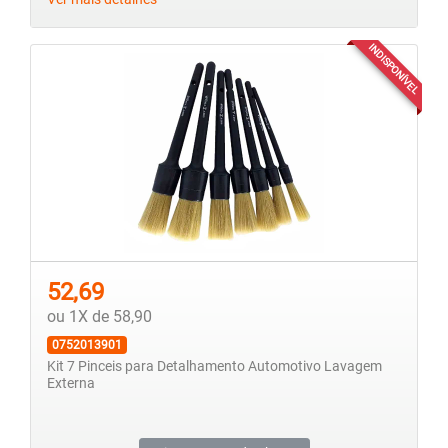
INDISPONÍVEL
52,69
ou 1X de 58,90
0752013901
Kit 7 Pinceis para Detalhamento Automotivo Lavagem
Externa