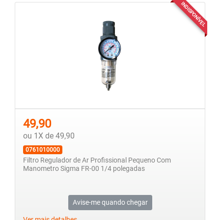
INDISPONÍVEL
49,90
ou 1X de 49,90
0761010000
Filtro Regulador de Ar Profissional Pequeno Com
Manometro Sigma FR-00 1/4 polegadas
Avise-me quando chegar
Ver mais detalhes