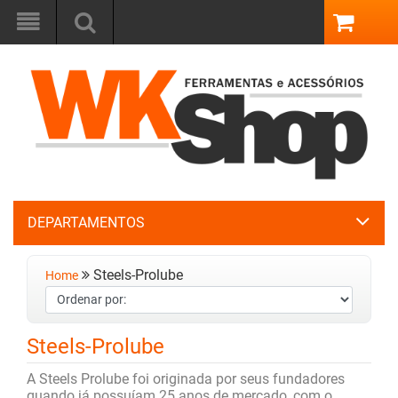
DEPARTAMENTOS
Steels-Prolube
Home
Steels-Prolube
A Steels Prolube foi originada por seus fundadores
quando já possuíam 25 anos de mercado, com o