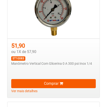
51,90
ou 1X de 57,90
ST10083
Manômetro Vertical Com Glicerina 0 A 300 psi Inox 1/4
Comprar
Ver mais detalhes