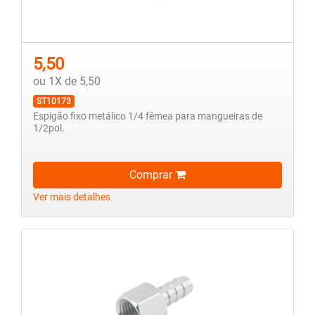
5,50
ou 1X de 5,50
ST10173
Espigão fixo metálico 1/4 fêmea para mangueiras de
1/2pol.
Comprar
Ver mais detalhes