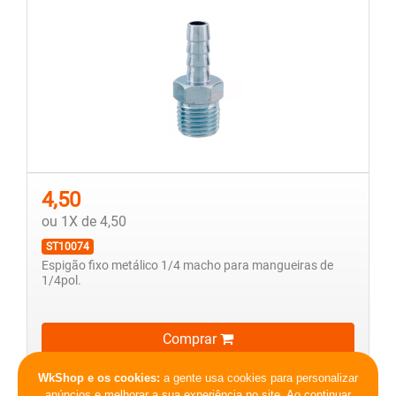
4,50
ou 1X de 4,50
ST10074
Espigão fixo metálico 1/4 macho para mangueiras de
1/4pol.
Comprar
Ver mais detalhes
WkShop e os cookies:
a gente usa cookies para personalizar
anúncios e melhorar a sua experiência no site. Ao continuar