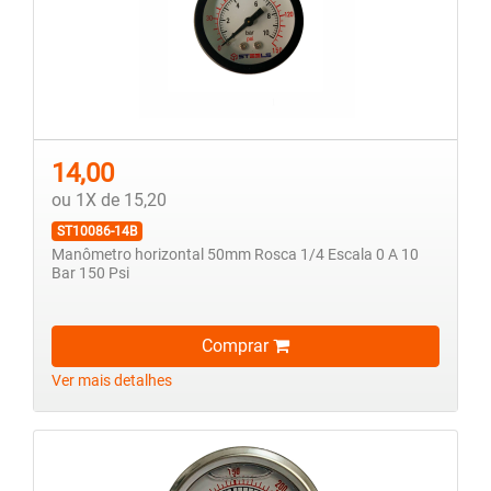
14,00
ou 1X de 15,20
ST10086-14B
Manômetro horizontal 50mm Rosca 1/4 Escala 0 A 10
Bar 150 Psi
Comprar
Ver mais detalhes