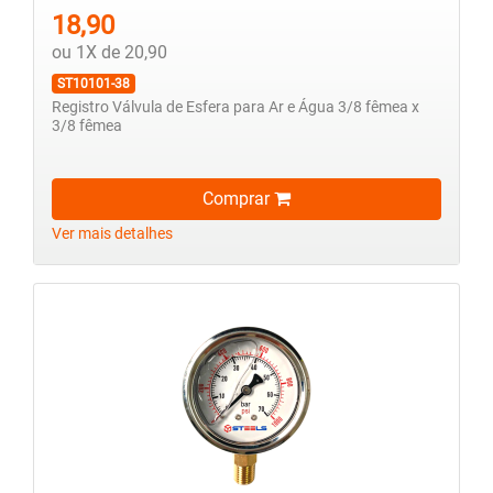
18,90
ou 1X de 20,90
ST10101-38
Registro Válvula de Esfera para Ar e Água 3/8 fêmea x
3/8 fêmea
Comprar
Ver mais detalhes