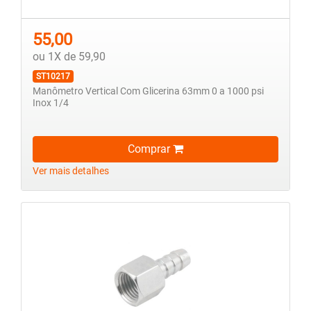
55,00
ou 1X de 59,90
ST10217
Manômetro Vertical Com Glicerina 63mm 0 a 1000 psi
Inox 1/4
Comprar
Ver mais detalhes