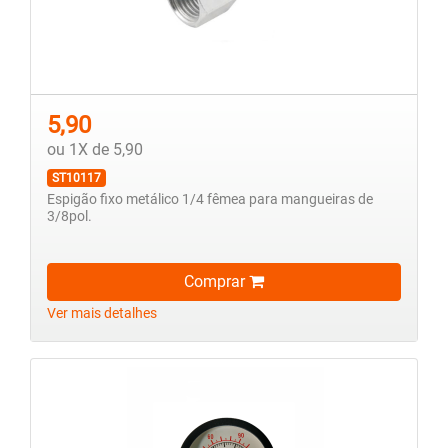
5,90
ou 1X de 5,90
ST10117
Espigão fixo metálico 1/4 fêmea para mangueiras de
3/8pol.
Comprar
Ver mais detalhes