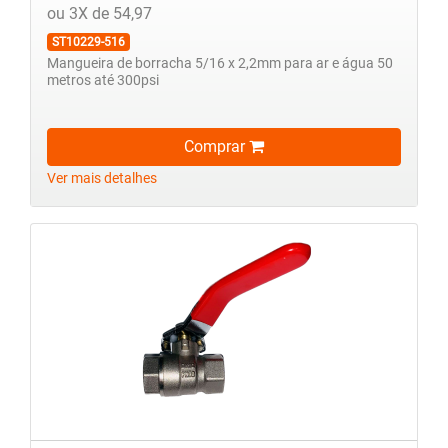
ou 3X de 54,97
ST10229-516
Mangueira de borracha 5/16 x 2,2mm para ar e água 50
metros até 300psi
Comprar
Ver mais detalhes