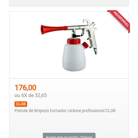
INDISPONÍVEL
176,00
ou 6X de 32,65
CL-08
Pistola de limpeza tornador ciclone profissional CL08
Avise-me quando chegar