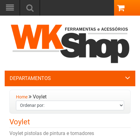
DEPARTAMENTOS
Voylet
Home
Voylet
Voylet pistolas de pintura e tornadores