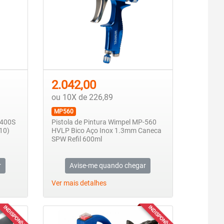
2.042,00
ou 10X de 226,89
MP560
-400S
Pistola de Pintura Wimpel MP-560
10)
HVLP Bico Aço Inox 1.3mm Caneca
SPW Refil 600ml
r
Avise-me quando chegar
Ver mais detalhes
INDISPONÍVEL
INDISPONÍVEL