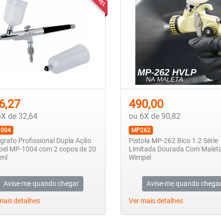
6,27
490,00
6X de 32,64
ou 6X de 90,82
004
MP262
grafo Profissional Dupla Ação
Pistola MP-262 Bico 1.2 Série
el MP-1004 com 2 copos de 20
Limitada Dourada Com Maleta
 ml
Wimpel
Avise-me quando chegar
Avise-me quando chega
mais detalhes
Ver mais detalhes