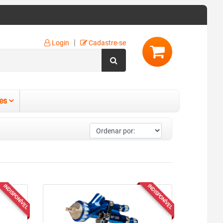
|
Login
Cadastre-se
es
INDISPONÍVEL
INDISPONÍVEL