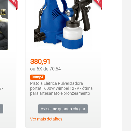
380,91
ou 6X de 70,54
Comp4
Pistola Elétrica Pulverizadora
 -
portátil 600W Wimpel 127V - ótima
para artesanato e bronzeamento
r
Avise-me quando chegar
Ver mais detalhes