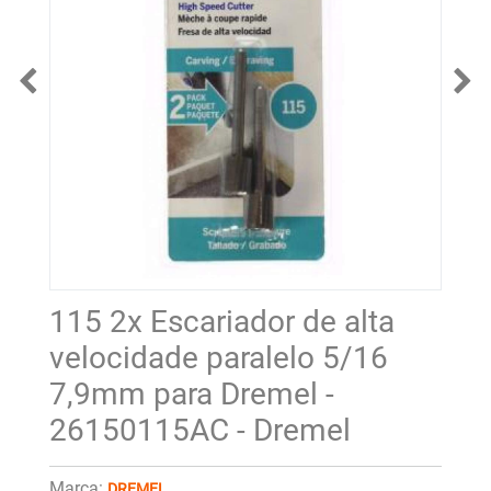
115 2x Escariador de alta
velocidade paralelo 5/16
7,9mm para Dremel -
26150115AC - Dremel
Marca:
DREMEL