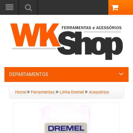
DEPARTAMENTOS
Home
Ferramentas
Linha Dremel
Acessórios