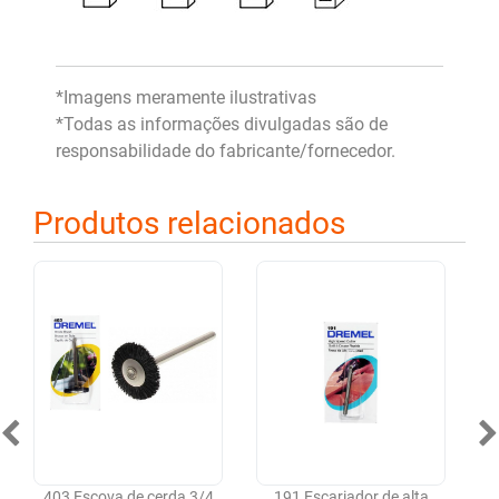
*Imagens meramente ilustrativas
*Todas as informações divulgadas são de
responsabilidade do fabricante/fornecedor.
Produtos relacionados
403 Escova de cerda 3/4
191 Escariador de alta