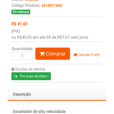
Código Produto:
26150115AC
Em estoque
R$ 41,43
(PIX)
ou R$46,03 em até 6X de R$7,67 sem juros
Quantidade:
Comprar
Calcular Frete
Dúvidas de clientes
Tire suas dúvidas !
Descrição
Escariador de alta velocidade