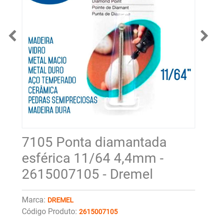
7105 Ponta diamantada
esférica 11/64 4,4mm -
2615007105 - Dremel
Marca:
DREMEL
Código Produto:
2615007105