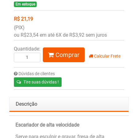
Em estoque
R$ 21,19
(PIX)
ou R$23,54 em até 6X de R$3,92 sem juros
Quantidade:
Comprar
Calcular Frete
Dúvidas de clientes
Tire suas dúvidas !
Descrição
Escariador de alta velocidade
Serve para esculpir e gravar, fresa de alta