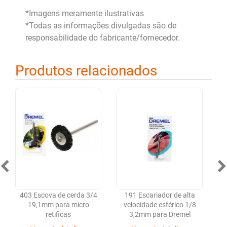
*Imagens meramente ilustrativas
*Todas as informações divulgadas são de
responsabilidade do fabricante/fornecedor.
Produtos relacionados
403 Escova de cerda 3/4
191 Escariador de alta
19,1mm para micro
velocidade esférico 1/8
v
retificas
3,2mm para Dremel