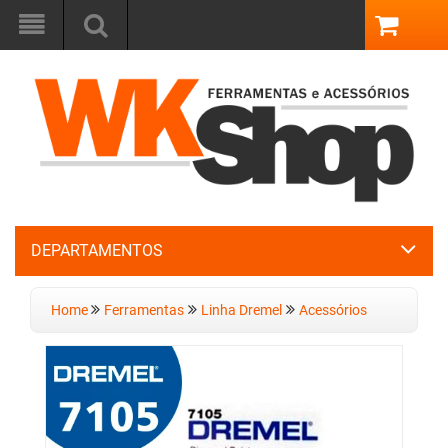
DEPARTAMENTOS
Home
Ferramentas
Linha Dremel
Acessórios