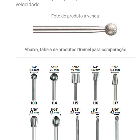
velocidade.
Foto do produto a venda
Abaixo, tabela de produtos Dremel para comparação