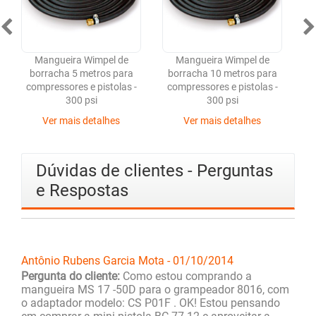
Mangueira Wimpel de
Mangueira Wimpel de
borracha 5 metros para
borracha 10 metros para
compressores e pistolas -
compressores e pistolas -
c
300 psi
300 psi
Ver mais detalhes
Ver mais detalhes
Dúvidas de clientes - Perguntas
e Respostas
Antônio Rubens Garcia Mota - 01/10/2014
Pergunta do cliente:
Como estou comprando a
mangueira MS 17 -50D para o grampeador 8016, com
o adaptador modelo: CS P01F . OK! Estou pensando