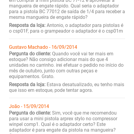
em comprar a mini pistola BC 77-12 e aproveitar a
mangueira de engate rápido. Qual seria o adaptador
para a pistola BC 77012 de saída de 1/4 para receber a
mesma mangueira de engate rápido?
Resposta da loja:
Antonio, o adaptador para pistolas é
o csp01F, para o grampeador o adaptador é o csp01m
Gustavo Machado - 16/09/2014
Pergunta do cliente:
Quando você vai ter mais em
estoque? Não consigo adicionar mais do que 4
unidades no carrinho. irei efetuar o pedido no início do
mês de outubro, junto com outras peças e
equipamentos. Grato.
Resposta da loja:
Estava desatualizado, eu tenho mais
que isso em estoque, pode tentar agora.
João - 15/09/2014
Pergunta do cliente:
Sim, você que me recomendou
para usar a mini pistola arprex stylo no compressor
winpel comp1. Qual é o adaptador certo? Este
adaptador é para engate da pistola na mangueira?