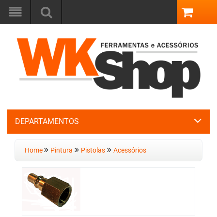
DEPARTAMENTOS
Home
Pintura
Pistolas
Acessórios