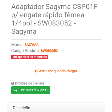
Adaptador Sagyma CSP01F
p/ engate rápido fêmea
1/4pol - SW083052 -
Sagyma
Marca:
SAGYMA
Código Produto:
SW083052
Indisponível no momento
Avise-me quando chegar
Dúvidas de clientes
Tire suas dúvidas !
Descrição