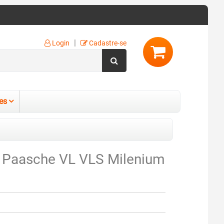
|
Login
Cadastre-se
es
 Paasche VL VLS Milenium