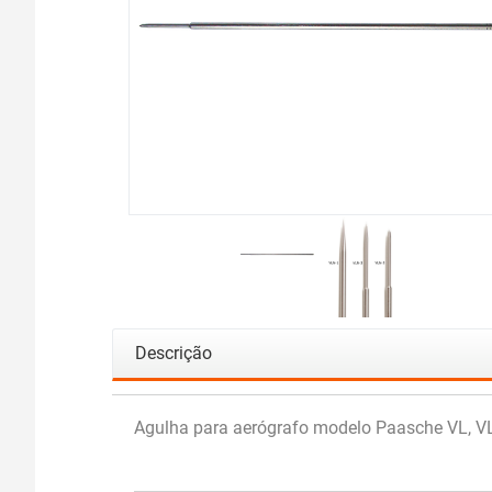
Descrição
Agulha para aerógrafo modelo Paasche VL, VL