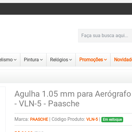
lismo
Pintura
Relógios
Promoções
Novidad
Agulha 1.05 mm para Aerógrafo
- VLN-5 - Paasche
Marca:
|
Código Produto:
|
PAASCHE
VLN-5
Em estoque