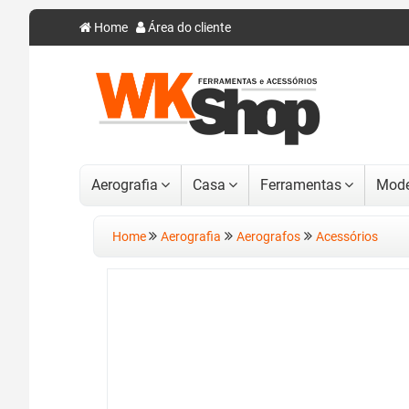
Home
Área do cliente
Aerografia
Casa
Ferramentas
Mode
Home
Aerografia
Aerografos
Acessórios