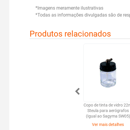
*Imagens meramente ilustrativas
*Todas as informações divulgadas são de resp
Produtos relacionados
Copo de tinta de vidro 22
Steula para aerógrafos
(Igual ao Sagyma SW05
Ver mais detalhes