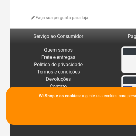
Faça sua pergunta para loja
Serviço ao Consumidor
Pag
Quem somos
Frete e entregas
Política de privacidade
Termos e condições
Devoluções
Contato
WkShop e os cookies:
a gente usa cookies para pers