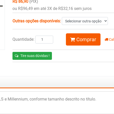
R$ 86,90
(PIX)
ou R$96,49 em até 3X de R$32,16 sem juros
Outras opções disponíveis:
Comprar
Quantidade:
Cal
Tire suas dúvidas !
S e Millennium, conforme tamanho descrito no título.