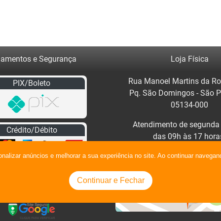
amentos e Segurança
Loja Física
Rua Manoel Martins da Ro
PIX/Boleto
Pq. São Domingos - São 
05134-000
Atendimento de segunda 
Crédito/Débito
das 09h às 17 hora
Clique no mapa para traça
onalizar anúncios e melhorar a sua experiência no site. Ao continuar naveg
Continuar e Fechar