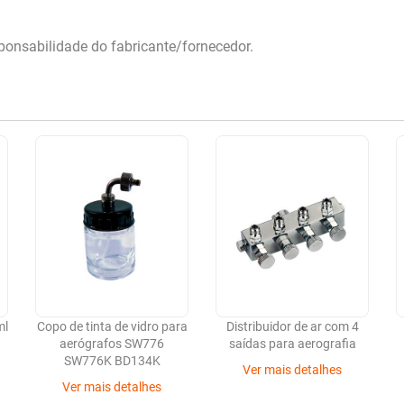
onsabilidade do fabricante/fornecedor.
ml
Copo de tinta de vidro para
Distribuidor de ar com 4
aerógrafos SW776
saídas para aerografia
)
SW776K BD134K
Ver mais detalhes
Ver mais detalhes