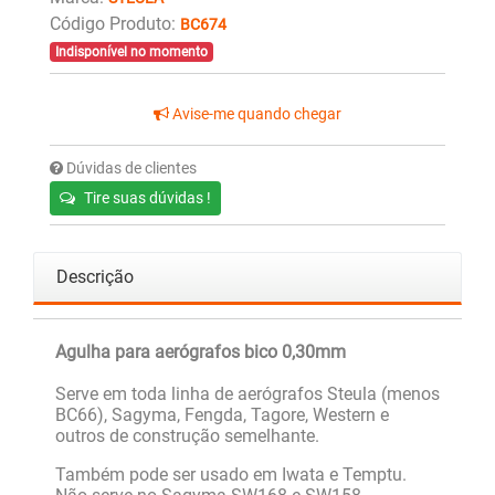
Código Produto:
BC674
Indisponível no momento
Avise-me quando chegar
Dúvidas de clientes
Tire suas dúvidas !
Descrição
Agulha para aerógrafos bico 0,30mm
Serve em toda linha de aerógrafos Steula (menos
BC66), Sagyma, Fengda, Tagore, Western e
outros de construção semelhante.
Também pode ser usado em Iwata e Temptu.