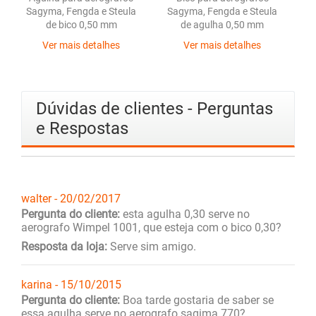
Sagyma, Fengda e Steula
Sagyma, Fengda e Steula
de bico 0,50 mm
de agulha 0,50 mm
Ver mais detalhes
Ver mais detalhes
Dúvidas de clientes - Perguntas
e Respostas
walter - 20/02/2017
Pergunta do cliente:
esta agulha 0,30 serve no
aerografo Wimpel 1001, que esteja com o bico 0,30?
Resposta da loja:
Serve sim amigo.
karina - 15/10/2015
Pergunta do cliente:
Boa tarde gostaria de saber se
essa agulha serve no aerografo sagima 770?