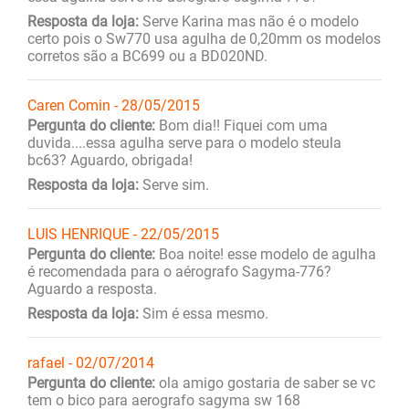
Resposta da loja:
Serve Karina mas não é o modelo
certo pois o Sw770 usa agulha de 0,20mm os modelos
corretos são a BC699 ou a BD020ND.
Caren Comin - 28/05/2015
Pergunta do cliente:
Bom dia!! Fiquei com uma
duvida....essa agulha serve para o modelo steula
bc63? Aguardo, obrigada!
Resposta da loja:
Serve sim.
LUIS HENRIQUE - 22/05/2015
Pergunta do cliente:
Boa noite! esse modelo de agulha
é recomendada para o aérografo Sagyma-776?
Aguardo a resposta.
Resposta da loja:
Sim é essa mesmo.
rafael - 02/07/2014
Pergunta do cliente:
ola amigo gostaria de saber se vc
tem o bico para aerografo sagyma sw 168