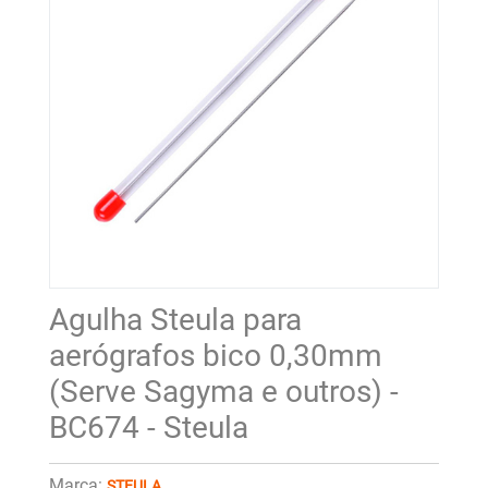
Agulha Steula para
aerógrafos bico 0,30mm
(Serve Sagyma e outros) -
BC674 - Steula
Marca:
STEULA