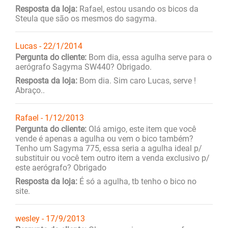
Resposta da loja:
Rafael, estou usando os bicos da
Steula que são os mesmos do sagyma.
Lucas - 22/1/2014
Pergunta do cliente:
Bom dia, essa agulha serve para o
aerógrafo Sagyma SW440? Obrigado.
Resposta da loja:
Bom dia. Sim caro Lucas, serve !
Abraço..
Rafael - 1/12/2013
Pergunta do cliente:
Olá amigo, este item que você
vende é apenas a agulha ou vem o bico também?
Tenho um Sagyma 775, essa seria a agulha ideal p/
substituir ou você tem outro item a venda exclusivo p/
este aerógrafo? Obrigado
Resposta da loja:
É só a agulha, tb tenho o bico no
site.
wesley - 17/9/2013