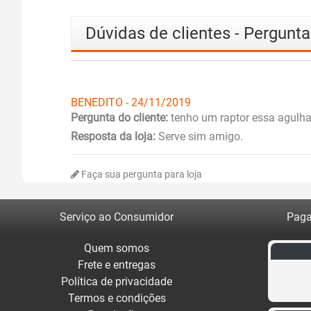
Dúvidas de clientes - Pergunt
BENEDITO - 24/11/2019
Pergunta do cliente:
tenho um raptor essa agulha
Resposta da loja:
Serve sim amigo.
Faça sua pergunta para loja
Serviço ao Consumidor
Paga
Quem somos
Frete e entregas
Política de privacidade
Termos e condições