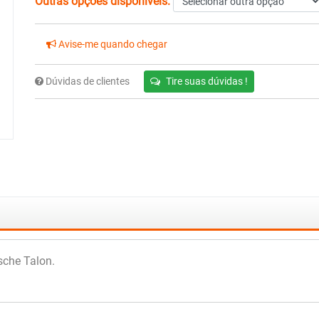
Outras opções disponíveis:
Avise-me quando chegar
Dúvidas de clientes
Tire suas dúvidas !
che Talon.