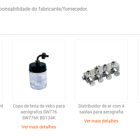
onsabilidade do fabricante/fornecedor.
ml
Copo de tinta de vidro para
Distribuidor de ar com 4
aerógrafos SW776
saídas para aerografia
)
SW776K BD134K
Ver mais detalhes
Ver mais detalhes