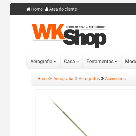
Home
Área do cliente
Aerografia
Casa
Ferramentas
Mode
Home
Aerografia
Aerografos
Acessórios