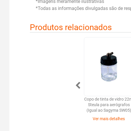
*Imagens meramente ilustrativas
*Todas as informações divulgadas são de resp
Produtos relacionados
Copo de tinta de vidro 22
Steula para aerógrafos
(Igual ao Sagyma SW05
Ver mais detalhes