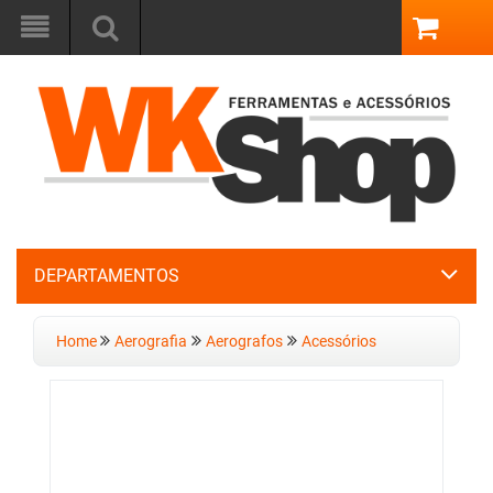
DEPARTAMENTOS
Home
Aerografia
Aerografos
Acessórios