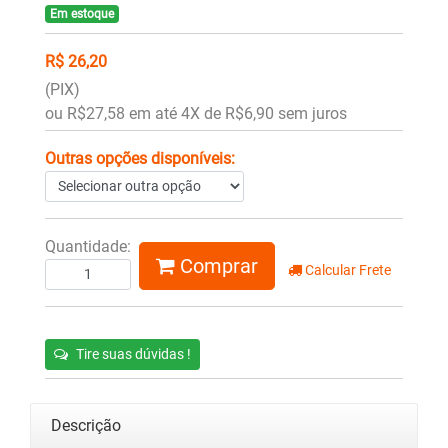
Em estoque
R$ 26,20
(PIX)
ou R$27,58 em até 4X de R$6,90 sem juros
Outras opções disponíveis:
Quantidade:
Comprar
Calcular Frete
Tire suas dúvidas !
Descrição