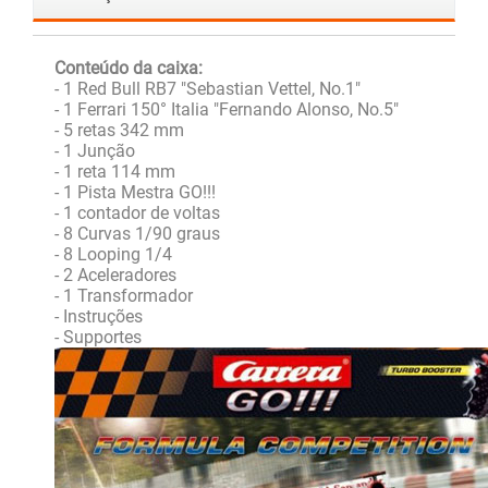
Conteúdo da caixa:
- 1 Red Bull RB7 "Sebastian Vettel, No.1"
- 1 Ferrari 150° Italia "Fernando Alonso, No.5"
- 5 retas 342 mm
- 1 Junção
- 1 reta 114 mm
- 1 Pista Mestra GO!!!
- 1 contador de voltas
- 8 Curvas 1/90 graus
- 8 Looping 1/4
- 2 Aceleradores
- 1 Transformador
- Instruções
- Supportes