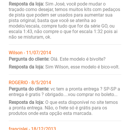
Resposta da loja:
Sim José, você pode mudar o
traçado como desejar, temos muitos kits com pedaços
de pista que podem ser usados para aumentar sua
pista original, basta que você se atenha ao
modelo/escala, compre tudo que for da série GO, ou
escala 1:43, não compre o que for escala 1:32 pois ai
não se misturam, ok.
Wilson - 11/07/2014
Pergunta do cliente:
Olá. Este modelo é bivolte?
Resposta da loja:
Sim Wilson, esse modelo é bico-volt.
ROGERIO - 8/5/2014
Pergunta do cliente:
vc tem a pronta entrega ? SP-SP a
entrega é gratis ? obrigado....vou comprar no boleto...
Resposta da loja:
O que esta disponível no site temos
a pronta entrega. Não, o frete só é grátis para os
produtos onde esta opção esta marcada.
francislei - 18/12/2013