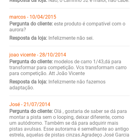
Resposta da loja:
Não, o carrinho 32 é maior, não cabe.
marcos - 10/04/2015
Pergunta do cliente:
este produto é compatível com o
aurora?
Resposta da loja:
Infelizmente não sei.
joao vicente - 28/10/2014
Pergunta do cliente:
modelos de carro 1/43,dá para
transformar para competição. Vcs transformam carro
para competição. Att João Vicente
Resposta da loja:
Infelizmente não fazemos
adaptação.
José - 21/07/2014
Pergunta do cliente:
Olá , gostaria de saber se dá para
montar a pista sem o looping, deixar diferente, como
um autódromo. Também se dá para adquirir mais
pistas avulsas. Esse autorama é semelhante ao antigo
estrela, aquelas de pistas cinzas.Agradeço José Garcia