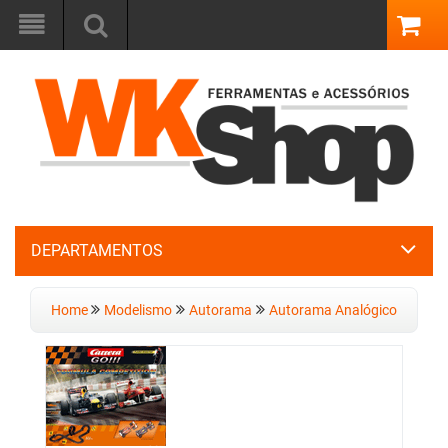
DEPARTAMENTOS
Home
Modelismo
Autorama
Autorama Analógico