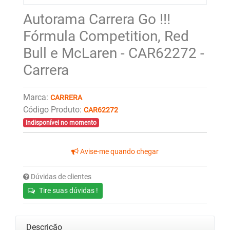
Autorama Carrera Go !!!
Fórmula Competition, Red
Bull e McLaren - CAR62272 -
Carrera
Marca:
CARRERA
Código Produto:
CAR62272
Indisponível no momento
Avise-me quando chegar
Dúvidas de clientes
Tire suas dúvidas !
Descrição