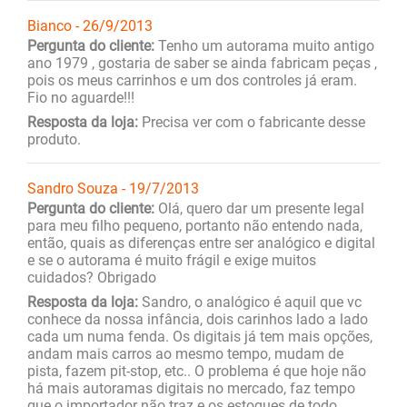
Bianco - 26/9/2013
Pergunta do cliente:
Tenho um autorama muito antigo
ano 1979 , gostaria de saber se ainda fabricam peças ,
pois os meus carrinhos e um dos controles já eram.
Fio no aguarde!!!
Resposta da loja:
Precisa ver com o fabricante desse
produto.
Sandro Souza - 19/7/2013
Pergunta do cliente:
Olá, quero dar um presente legal
para meu filho pequeno, portanto não entendo nada,
então, quais as diferenças entre ser analógico e digital
e se o autorama é muito frágil e exige muitos
cuidados? Obrigado
Resposta da loja:
Sandro, o analógico é aquil que vc
conhece da nossa infância, dois carinhos lado a lado
cada um numa fenda. Os digitais já tem mais opções,
andam mais carros ao mesmo tempo, mudam de
pista, fazem pit-stop, etc.. O problema é que hoje não
há mais autoramas digitais no mercado, faz tempo
que o importador não traz e os estoques de todo