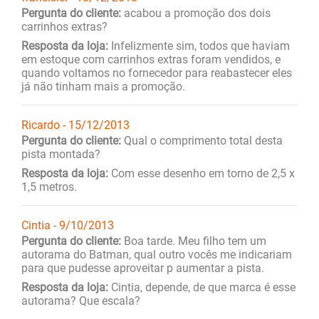
Pergunta do cliente:
acabou a promoção dos dois
carrinhos extras?
Resposta da loja:
Infelizmente sim, todos que haviam
em estoque com carrinhos extras foram vendidos, e
quando voltamos no fornecedor para reabastecer eles
já não tinham mais a promoção.
Ricardo - 15/12/2013
Pergunta do cliente:
Qual o comprimento total desta
pista montada?
Resposta da loja:
Com esse desenho em torno de 2,5 x
1,5 metros.
Cintia - 9/10/2013
Pergunta do cliente:
Boa tarde. Meu filho tem um
autorama do Batman, qual outro vocês me indicariam
para que pudesse aproveitar p aumentar a pista.
Resposta da loja:
Cintia, depende, de que marca é esse
autorama? Que escala?