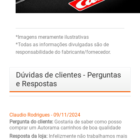
*Imagens meramente ilustrativas
*Todas as informações divulgadas são de
responsabilidade do fabricante/fornecedor.
Dúvidas de clientes - Perguntas
e Respostas
Claudio Rodrigues - 09/11/2024
Pergunta do cliente:
Gostaria de saber como posso
comprar um Autorama carrinhos de boa qualidade
Resposta da loja:
Infelizmente não trabalhamos mais