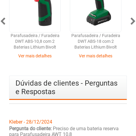
Parafusadeira / Furadeira
Parafusadeira / Furadeira
Pa
DWT ABS-10,8 com 2
DWT ABS-18 com 2
Baterias Lithium Bivolt
Baterias Lithium Bivolt
Ma
Ver mais detalhes
Ver mais detalhes
Dúvidas de clientes - Perguntas
e Respostas
Kleber - 28/12/2024
Pergunta do cliente:
Preciso de uma bateria reserva
para Parafusadeira AWT 10,8