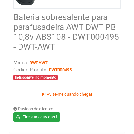
Bateria sobresalente para
parafusadeira AWT DWT PB
10,8v ABS108 - DWT000495
- DWT-AWT
Marca:
DWT-AWT
Código Produto:
DWT000495
Indisponível no momento
Avise-me quando chegar
Dúvidas de clientes
Tire suas dúvidas !