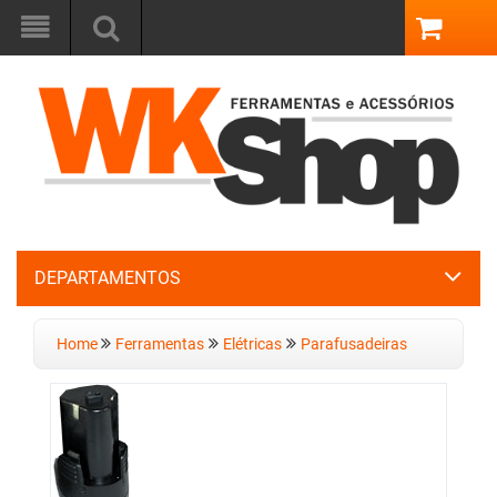
DEPARTAMENTOS
Home
Ferramentas
Elétricas
Parafusadeiras