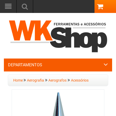
DEPARTAMENTOS
Home
Aerografia
Aerografos
Acessórios