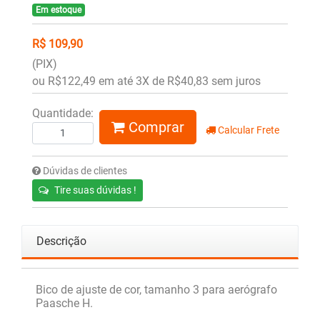
Em estoque
R$ 109,90
(PIX)
ou R$122,49 em até 3X de R$40,83 sem juros
Quantidade:
Comprar
Calcular Frete
Dúvidas de clientes
Tire suas dúvidas !
Descrição
Bico de ajuste de cor, tamanho 3 para aerógrafo
Paasche H.