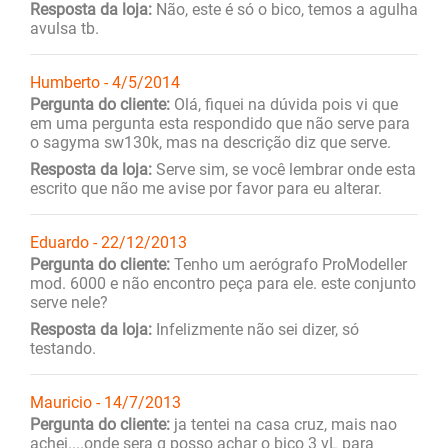
Resposta da loja:
Não, este é só o bico, temos a agulha
avulsa tb.
Humberto - 4/5/2014
Pergunta do cliente:
Olá, fiquei na dúvida pois vi que
em uma pergunta esta respondido que não serve para
o sagyma sw130k, mas na descrição diz que serve.
Resposta da loja:
Serve sim, se você lembrar onde esta
escrito que não me avise por favor para eu alterar.
Eduardo - 22/12/2013
Pergunta do cliente:
Tenho um aerógrafo ProModeller
mod. 6000 e não encontro peça para ele. este conjunto
serve nele?
Resposta da loja:
Infelizmente não sei dizer, só
testando.
Mauricio - 14/7/2013
Pergunta do cliente:
ja tentei na casa cruz, mais nao
achei....onde sera q posso achar o bico 3 vL para