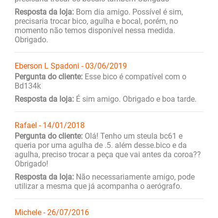
Resposta da loja:
Bom dia amigo. Possível é sim,
precisaria trocar bico, agulha e bocal, porém, no
momento não temos disponível nessa medida.
Obrigado.
Eberson L Spadoni - 03/06/2019
Pergunta do cliente:
Esse bico é compatível com o
Bd134k
Resposta da loja:
É sim amigo. Obrigado e boa tarde.
Rafael - 14/01/2018
Pergunta do cliente:
Olá! Tenho um steula bc61 e
queria por uma agulha de .5. além desse.bico e da
agulha, preciso trocar a peça que vai antes da coroa??
Obrigado!
Resposta da loja:
Não necessariamente amigo, pode
utilizar a mesma que já acompanha o aerógrafo.
Michele - 26/07/2016