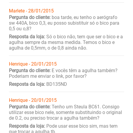
Marlete - 28/01/2015
Pergunta do cliente:
boa tarde, eu tenho o aerógrafo
sw 440A, bico 0,3, eu posso subistituir só o bico para
0,5 ou o,8?
Resposta da loja:
Só o bico não, tem que ser o bico e a
agulha sempre da mesma medida. Temos o bico e
agulha de 0,5mm, o de 0,8 ainda não.
Henrique - 20/01/2015
Pergunta do cliente:
E vocês têm a agulha também?
Poderiam me enviar o link, por favor?
Resposta da loja:
BD135ND
Henrique - 20/01/2015
Pergunta do cliente:
Tenho um Steula BC61. Consigo
utilizar esse bico nele, somente substituindo o original
de 0.2, ou preciso trocar a agulha também?
Resposta da loja:
Pode usar esse bico sim, mas tem
que trocar a agulha tb.