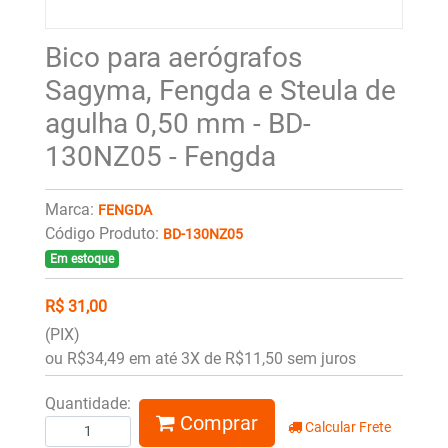
Bico para aerógrafos
Sagyma, Fengda e Steula de
agulha 0,50 mm - BD-
130NZ05 - Fengda
Marca:
FENGDA
Código Produto:
BD-130NZ05
Em estoque
R$ 31,00
(PIX)
ou R$34,49 em até 3X de R$11,50 sem juros
Quantidade:
Comprar
Calcular Frete