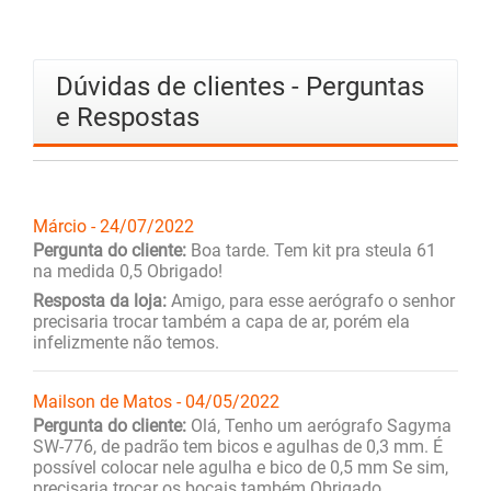
Dúvidas de clientes - Perguntas
e Respostas
Márcio - 24/07/2022
Pergunta do cliente:
Boa tarde. Tem kit pra steula 61
na medida 0,5 Obrigado!
Resposta da loja:
Amigo, para esse aerógrafo o senhor
precisaria trocar também a capa de ar, porém ela
infelizmente não temos.
Mailson de Matos - 04/05/2022
Pergunta do cliente:
Olá, Tenho um aerógrafo Sagyma
SW-776, de padrão tem bicos e agulhas de 0,3 mm. É
possível colocar nele agulha e bico de 0,5 mm Se sim,
precisaria trocar os bocais também Obrigado