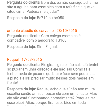
Pergunta do cliente:
Bom dia, eu não consigo achar no
site a agulha para esse bico com a referência que vc
citou cima. Poderia me ajudar?
Resposta da loja:
Bc719 ou bc050
antonio claudio dd carvalho - 28/10/2015
Pergunta do cliente:
Caro colega esse bico é
compatÍvel com o aerógrafo TG168!
Resposta da loja:
Sim. É igual.
Raquel - 17/03/2015
Pergunta do cliente:
Ele gira e gira e não sai... Já tentei
só puxar em uma direção e ele não sai! Como falei
tenho medo de puxar e quebrar e ficar sem poder usar
a pistola e irei precisar muito nesses dois meses em
frente!
Resposta da loja:
Raquel, acho que aí não tem muita
escolha senão arriscar puxar ele com um alicate. Mas
ele não está funcionando normalmente? Porque tirar
esse bico? Aliás, porque tirar esse bico em toda