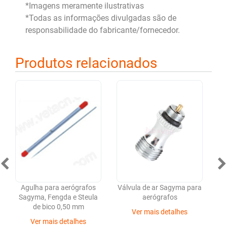
*Imagens meramente ilustrativas
*Todas as informações divulgadas são de
responsabilidade do fabricante/fornecedor.
Produtos relacionados
Agulha para aerógrafos
Válvula de ar Sagyma para
Sagyma, Fengda e Steula
aerógrafos
a
de bico 0,50 mm
(
Ver mais detalhes
Ver mais detalhes