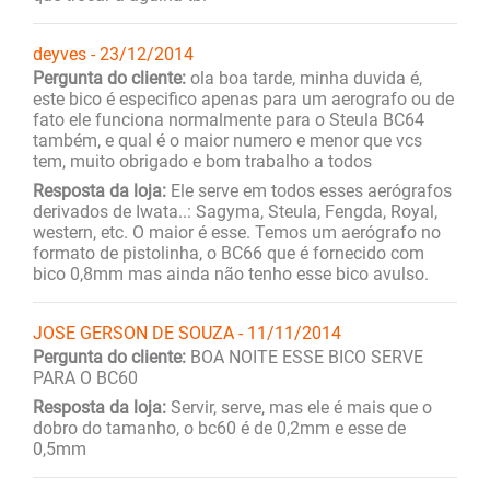
deyves - 23/12/2014
Pergunta do cliente:
ola boa tarde, minha duvida é,
este bico é especifico apenas para um aerografo ou de
fato ele funciona normalmente para o Steula BC64
também, e qual é o maior numero e menor que vcs
tem, muito obrigado e bom trabalho a todos
Resposta da loja:
Ele serve em todos esses aerógrafos
derivados de Iwata..: Sagyma, Steula, Fengda, Royal,
western, etc. O maior é esse. Temos um aerógrafo no
formato de pistolinha, o BC66 que é fornecido com
bico 0,8mm mas ainda não tenho esse bico avulso.
JOSE GERSON DE SOUZA - 11/11/2014
Pergunta do cliente:
BOA NOITE ESSE BICO SERVE
PARA O BC60
Resposta da loja:
Servir, serve, mas ele é mais que o
dobro do tamanho, o bc60 é de 0,2mm e esse de
0,5mm