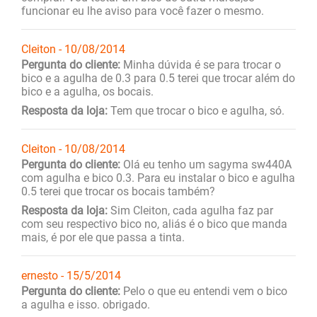
funcionar eu lhe aviso para você fazer o mesmo.
Cleiton - 10/08/2014
Pergunta do cliente:
Minha dúvida é se para trocar o
bico e a agulha de 0.3 para 0.5 terei que trocar além do
bico e a agulha, os bocais.
Resposta da loja:
Tem que trocar o bico e agulha, só.
Cleiton - 10/08/2014
Pergunta do cliente:
Olá eu tenho um sagyma sw440A
com agulha e bico 0.3. Para eu instalar o bico e agulha
0.5 terei que trocar os bocais também?
Resposta da loja:
Sim Cleiton, cada agulha faz par
com seu respectivo bico no, aliás é o bico que manda
mais, é por ele que passa a tinta.
ernesto - 15/5/2014
Pergunta do cliente:
Pelo o que eu entendi vem o bico
a agulha e isso. obrigado.