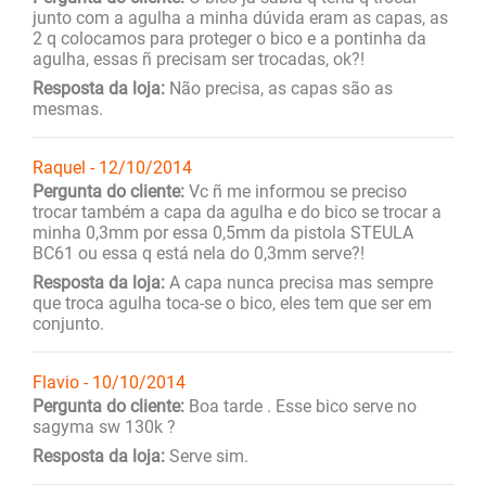
junto com a agulha a minha dúvida eram as capas, as
2 q colocamos para proteger o bico e a pontinha da
agulha, essas ñ precisam ser trocadas, ok?!
Resposta da loja:
Não precisa, as capas são as
mesmas.
Raquel - 12/10/2014
Pergunta do cliente:
Vc ñ me informou se preciso
trocar também a capa da agulha e do bico se trocar a
minha 0,3mm por essa 0,5mm da pistola STEULA
BC61 ou essa q está nela do 0,3mm serve?!
Resposta da loja:
A capa nunca precisa mas sempre
que troca agulha toca-se o bico, eles tem que ser em
conjunto.
Flavio - 10/10/2014
Pergunta do cliente:
Boa tarde . Esse bico serve no
sagyma sw 130k ?
Resposta da loja:
Serve sim.