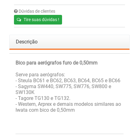
Dúvidas de clientes
Tire suas dúvidas !
Descrição
Bico para aerógrafos furo de 0,50mm
Serve para aerógrafos:
- Steula BC61 e BC62, BC63, BC64, BC65 e BC66
- Sagyma SW440, SW775, SW776, SW800 e
SW130K
- Tagore TG130 e TG132.
- Western, Arprex e demais modelos similares ao
Iwata com bico de 0,50mm