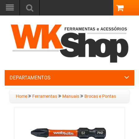
DEPARTAMENTOS
Home
Ferramentas
Manuais
Brocas e Pontas