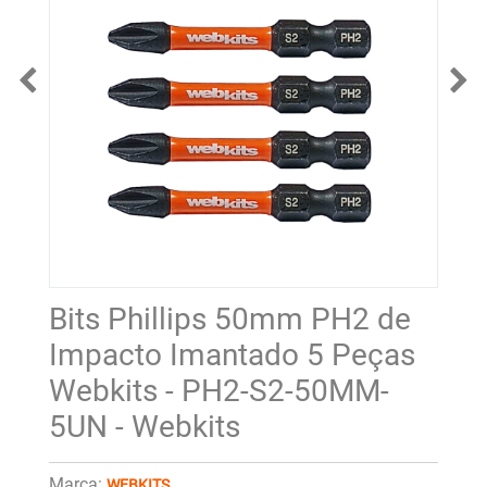
Bits Phillips 50mm PH2 de
Impacto Imantado 5 Peças
Webkits - PH2-S2-50MM-
5UN - Webkits
Marca:
WEBKITS