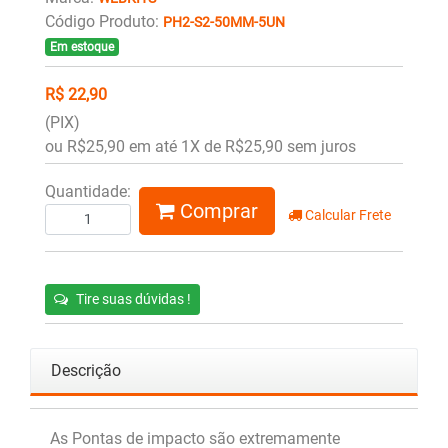
Código Produto:
PH2-S2-50MM-5UN
Em estoque
R$ 22,90
(PIX)
ou R$25,90 em até 1X de R$25,90 sem juros
Quantidade:
Comprar
Calcular Frete
Tire suas dúvidas !
Descrição
As Pontas de impacto são extremamente