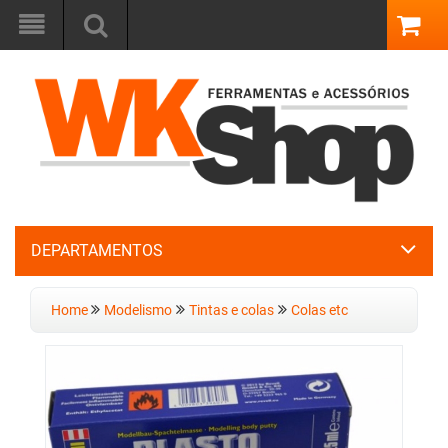
DEPARTAMENTOS
Home
Modelismo
Tintas e colas
Colas etc