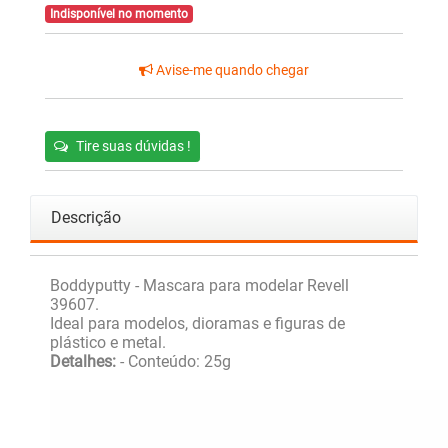
Indisponível no momento
Avise-me quando chegar
Tire suas dúvidas !
Descrição
Boddyputty - Mascara para modelar Revell
39607.
Ideal para modelos, dioramas e figuras de
plástico e metal.
Detalhes:
- Conteúdo: 25g