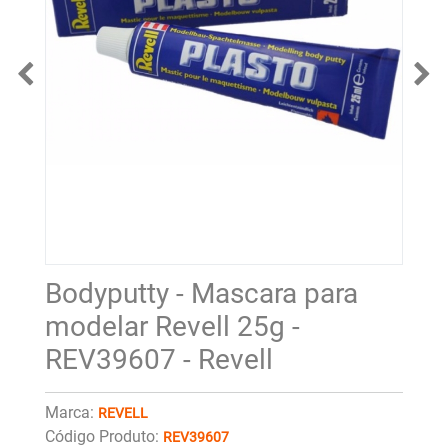
Bodyputty - Mascara para
modelar Revell 25g -
REV39607 - Revell
Marca:
REVELL
Código Produto:
REV39607