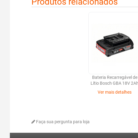
Produtos relacionados
Bateria Recarregável de
Lítio Bosch GBA 18V 2A
Ver mais detalhes
Faça sua pergunta para loja