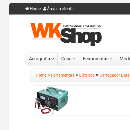
Home
Área do cliente
Aerografia
Casa
Ferramentas
Mode
Home
Ferramentas
Elétricas
Carregador Bate