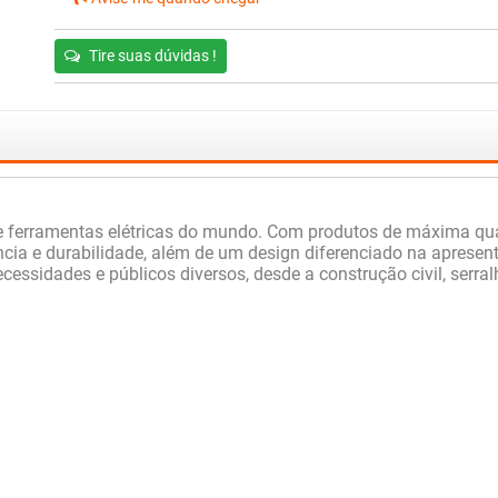
Tire suas dúvidas !
ferramentas elétricas do mundo. Com produtos de máxima qual
stência e durabilidade, além de um design diferenciado na apre
essidades e públicos diversos, desde a construção civil, serral