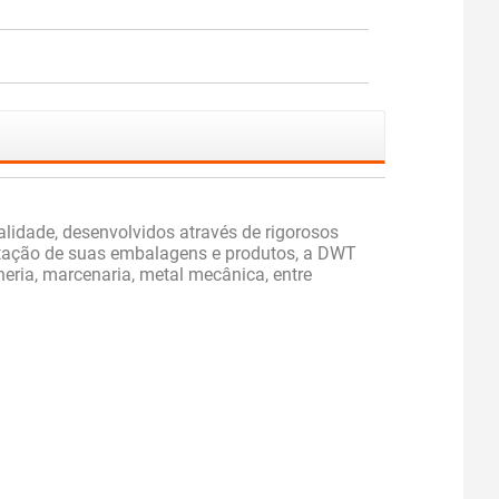
idade, desenvolvidos através de rigorosos
sentação de suas embalagens e produtos, a DWT
heria, marcenaria, metal mecânica, entre