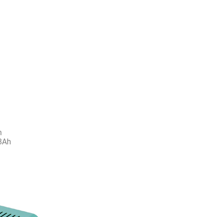
h
 8Ah