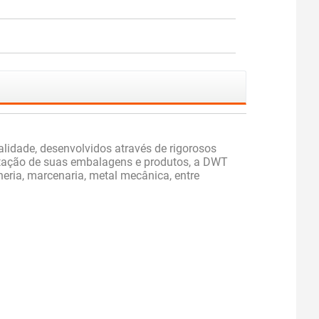
idade, desenvolvidos através de rigorosos
sentação de suas embalagens e produtos, a DWT
heria, marcenaria, metal mecânica, entre