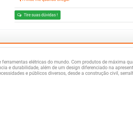
Tire suas dúvidas !
ferramentas elétricas do mundo. Com produtos de máxima qual
stência e durabilidade, além de um design diferenciado na apre
essidades e públicos diversos, desde a construção civil, serral