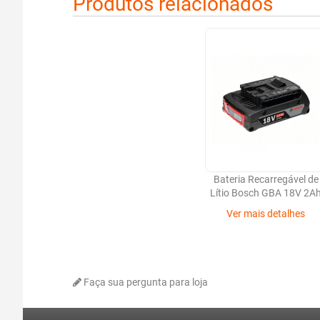
Produtos relacionados
Bateria Recarregável de
Lítio Bosch GBA 18V 2A
Ver mais detalhes
Faça sua pergunta para loja