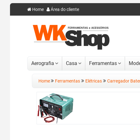
Home
Área do cliente
Aerografia
Casa
Ferramentas
Mode
Home
Ferramentas
Elétricas
Carregador Bate