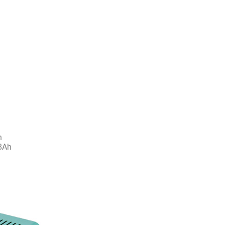
h
 8Ah