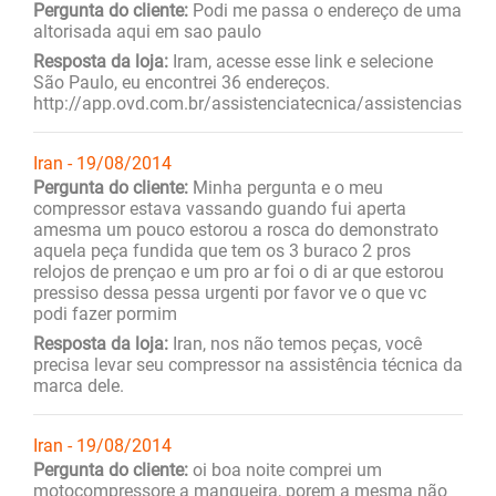
Pergunta do cliente:
Podi me passa o endereço de uma
altorisada aqui em sao paulo
Resposta da loja:
Iram, acesse esse link e selecione
São Paulo, eu encontrei 36 endereços.
http://app.ovd.com.br/assistenciatecnica/assistencias
Iran - 19/08/2014
Pergunta do cliente:
Minha pergunta e o meu
compressor estava vassando guando fui aperta
amesma um pouco estorou a rosca do demonstrato
aquela peça fundida que tem os 3 buraco 2 pros
relojos de prençao e um pro ar foi o di ar que estorou
pressiso dessa pessa urgenti por favor ve o que vc
podi fazer pormim
Resposta da loja:
Iran, nos não temos peças, você
precisa levar seu compressor na assistência técnica da
marca dele.
Iran - 19/08/2014
Pergunta do cliente:
oi boa noite comprei um
motocompressore a mangueira, porem a mesma não