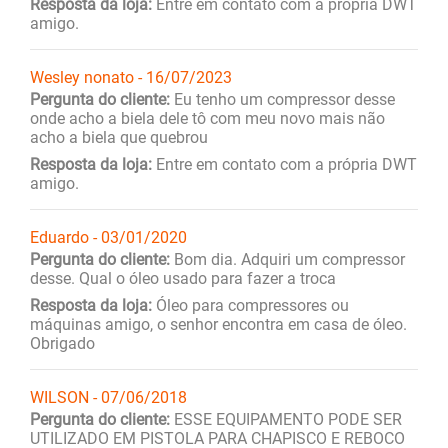
Resposta da loja:
Entre em contato com a própria DWT
amigo.
Wesley nonato - 16/07/2023
Pergunta do cliente:
Eu tenho um compressor desse
onde acho a biela dele tô com meu novo mais não
acho a biela que quebrou
Resposta da loja:
Entre em contato com a própria DWT
amigo.
Eduardo - 03/01/2020
Pergunta do cliente:
Bom dia. Adquiri um compressor
desse. Qual o óleo usado para fazer a troca
Resposta da loja:
Óleo para compressores ou
máquinas amigo, o senhor encontra em casa de óleo.
Obrigado
WILSON - 07/06/2018
Pergunta do cliente:
ESSE EQUIPAMENTO PODE SER
UTILIZADO EM PISTOLA PARA CHAPISCO E REBOCO