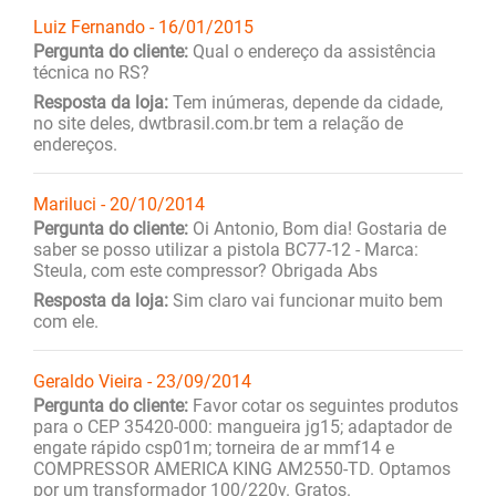
Luiz Fernando - 16/01/2015
Pergunta do cliente:
Qual o endereço da assistência
técnica no RS?
Resposta da loja:
Tem inúmeras, depende da cidade,
no site deles, dwtbrasil.com.br tem a relação de
endereços.
Mariluci - 20/10/2014
Pergunta do cliente:
Oi Antonio, Bom dia! Gostaria de
saber se posso utilizar a pistola BC77-12 - Marca:
Steula, com este compressor? Obrigada Abs
Resposta da loja:
Sim claro vai funcionar muito bem
com ele.
Geraldo Vieira - 23/09/2014
Pergunta do cliente:
Favor cotar os seguintes produtos
para o CEP 35420-000: mangueira jg15; adaptador de
engate rápido csp01m; torneira de ar mmf14 e
COMPRESSOR AMERICA KING AM2550-TD. Optamos
por um transformador 100/220v. Gratos.