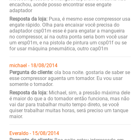
encachou, aonde posso encontrar esse engate
adaptador
Resposta da loja:
Puxa, é mesmo esse compressor usa
engate rápido. Olha para encaixar você precisa do
adaptador csp01m esse é para engatar a mangueira
no compressor, aí na outra ponta seria bom você usar
um ersp01m, e na pistola de pintura um csp01f ou se
for usar máquina pneumática, outro cap01m
michael - 18/08/2014
Pergunta do cliente:
ola boa noite. gostaria de saber se
esse compressor aguenta um tornador. Eu vou usar
somente o tornador.
Resposta da loja:
Michael, sim, a pressão máxima dele
é maior do que a do tornador então funciona, mas não
vai dar para trabalhar muito tempo direto, se você
quiser trabalhar muitas horas, será preciso um tanque
maior.
Everaldo - 15/08/2014