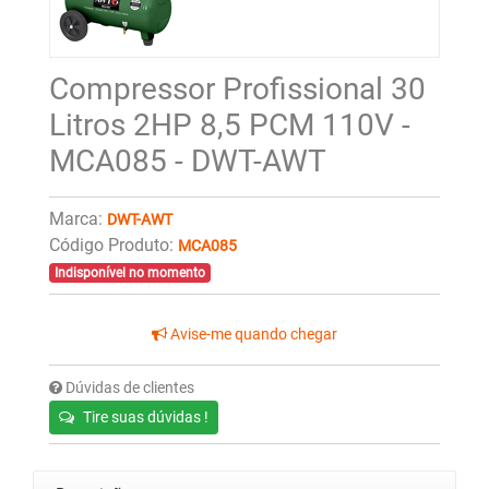
Compressor Profissional 30
Litros 2HP 8,5 PCM 110V -
MCA085 - DWT-AWT
Marca:
DWT-AWT
Código Produto:
MCA085
Indisponível no momento
Avise-me quando chegar
Dúvidas de clientes
Tire suas dúvidas !