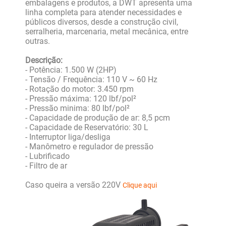
embalagens e produtos, a DWT apresenta uma
linha completa para atender necessidades e
públicos diversos, desde a construção civil,
serralheria, marcenaria, metal mecânica, entre
outras.
Descrição:
- Potência: 1.500 W (2HP)
- Tensão / Frequência: 110 V ~ 60 Hz
- Rotação do motor: 3.450 rpm
- Pressão máxima: 120 lbf/pol²
- Pressão minima: 80 lbf/pol²
- Capacidade de produção de ar: 8,5 pcm
- Capacidade de Reservatório: 30 L
- Interruptor liga/desliga
- Manômetro e regulador de pressão
- Lubrificado
- Filtro de ar
Caso queira a versão 220V
Clique aqui