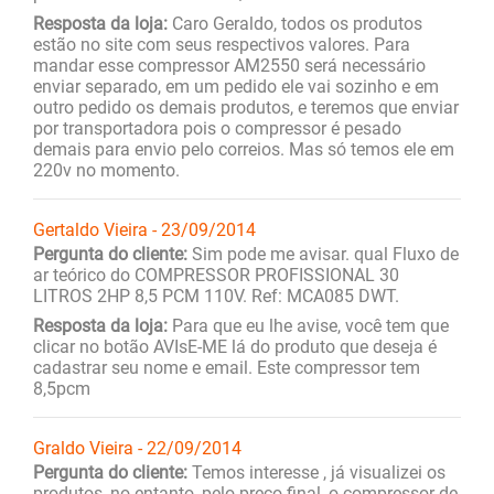
Resposta da loja:
Caro Geraldo, todos os produtos
estão no site com seus respectivos valores. Para
mandar esse compressor AM2550 será necessário
enviar separado, em um pedido ele vai sozinho e em
outro pedido os demais produtos, e teremos que enviar
por transportadora pois o compressor é pesado
demais para envio pelo correios. Mas só temos ele em
220v no momento.
Gertaldo Vieira - 23/09/2014
Pergunta do cliente:
Sim pode me avisar. qual Fluxo de
ar teórico do COMPRESSOR PROFISSIONAL 30
LITROS 2HP 8,5 PCM 110V. Ref: MCA085 DWT.
Resposta da loja:
Para que eu lhe avise, você tem que
clicar no botão AVIsE-ME lá do produto que deseja é
cadastrar seu nome e email. Este compressor tem
8,5pcm
Graldo Vieira - 22/09/2014
Pergunta do cliente:
Temos interesse , já visualizei os
produtos, no entanto, pelo preço final, o compressor de