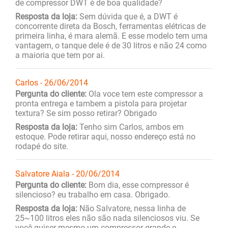
de compressor DWT é de boa qualidade?
Resposta da loja:
Sem dúvida que é, a DWT é
concorrente direta da Bosch, ferramentas elétricas de
primeira linha, é mara alemã. E esse modelo tem uma
vantagem, o tanque dele é de 30 litros e não 24 como
a maioria que tem por ai.
Carlos - 26/06/2014
Pergunta do cliente:
Ola voce tem este compressor a
pronta entrega e tambem a pistola para projetar
textura? Se sim posso retirar? Obrigado
Resposta da loja:
Tenho sim Carlos, ambos em
estoque. Pode retirar aqui, nosso endereço está no
rodapé do site.
Salvatore Aiala - 20/06/2014
Pergunta do cliente:
Bom dia, esse compressor é
silencioso? eu trabalho em casa. Obrigado.
Resposta da loja:
Não Salvatore, nessa linha de
25~100 litros eles não são nada silenciosos viu. Se
você quiser mesmo um compressor grande e