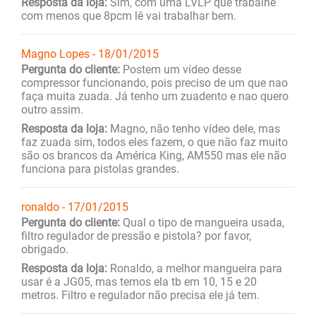
Resposta da loja:
Sim, com uma LVLP que trabalhe
com menos que 8pcm lê vai trabalhar bem.
Magno Lopes - 18/01/2015
Pergunta do cliente:
Postem um vídeo desse
compressor funcionando, pois preciso de um que nao
faça muita zuada. Já tenho um zuadento e nao quero
outro assim.
Resposta da loja:
Magno, não tenho vídeo dele, mas
faz zuada sim, todos eles fazem, o que não faz muito
são os brancos da América King, AM550 mas ele não
funciona para pistolas grandes.
ronaldo - 17/01/2015
Pergunta do cliente:
Qual o tipo de mangueira usada,
filtro regulador de pressão e pistola? por favor,
obrigado.
Resposta da loja:
Ronaldo, a melhor mangueira para
usar é a JG05, mas temos ela tb em 10, 15 e 20
metros. Filtro e regulador não precisa ele já tem.