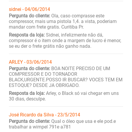
sidnei - 04/06/2014
Pergunta do cliente:
Ola, caso comprasse este
compressor, mais uma pistola 1,4. a vista, poderiam
mandar com frete gratis. Curitiba Pr.
Resposta da loja:
Sidnei, infelizmente não dá,
compressor é o item onde a margem de lucro é menor,
se eu der o frete grátis não ganho nada.
ARLEY - 03/06/2014
Pergunta do cliente:
BOA NOITE PRECISO DE UM
COMPRESSOR E DO TORNADOR
BLACK,URGENTE.POSSO IR BUSCAR? VOCES TEM EM
ESTOQUE? DESDE JA OBRIGADO.
Resposta da loja:
Arley, o Black só vai chegar em uns
30 dias, desculpe.
José Ricardo da Silva - 23/5/2014
Pergunta do cliente:
Qual o óleo que usa e ele pod.e
trabalhar a wimpel 791e a781