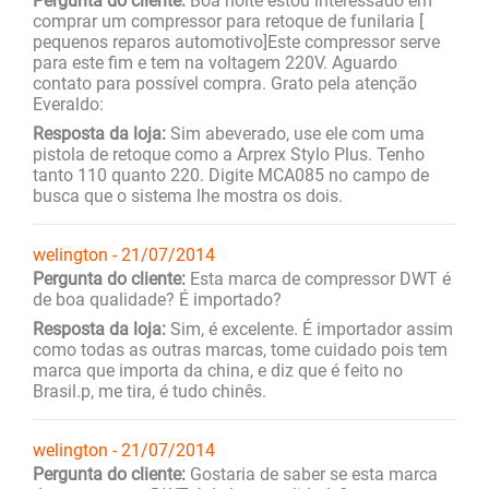
Pergunta do cliente:
Boa noite estou interessado em
comprar um compressor para retoque de funilaria [
pequenos reparos automotivo]Este compressor serve
para este fim e tem na voltagem 220V. Aguardo
contato para possível compra. Grato pela atenção
Everaldo:
Resposta da loja:
Sim abeverado, use ele com uma
pistola de retoque como a Arprex Stylo Plus. Tenho
tanto 110 quanto 220. Digite MCA085 no campo de
busca que o sistema lhe mostra os dois.
welington - 21/07/2014
Pergunta do cliente:
Esta marca de compressor DWT é
de boa qualidade? É importado?
Resposta da loja:
Sim, é excelente. É importador assim
como todas as outras marcas, tome cuidado pois tem
marca que importa da china, e diz que é feito no
Brasil.p, me tira, é tudo chinês.
welington - 21/07/2014
Pergunta do cliente:
Gostaria de saber se esta marca