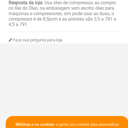
Resposta da loja:
Usa óleo de compressor, eu compro
no Rei do Óleo, na embalagem vem escrito óleo para
máquinas e compressores, sim pode usar as duas, o
compressor é de 8,5pcm e as pistolas são 3,5 a 781 e
4,5 a 791
Faça sua pergunta para loja
WkShop e os cookies:
a gente usa cookies para personalizar