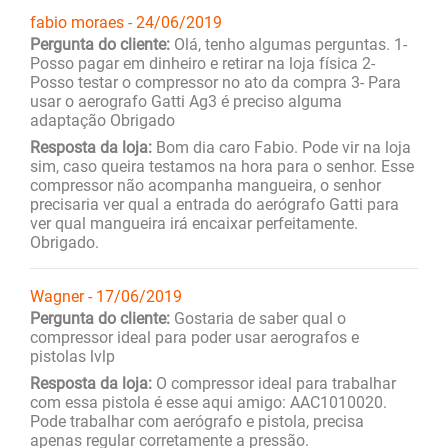
fabio moraes - 24/06/2019
Pergunta do cliente:
Olá, tenho algumas perguntas. 1-
Posso pagar em dinheiro e retirar na loja física 2-
Posso testar o compressor no ato da compra 3- Para
usar o aerografo Gatti Ag3 é preciso alguma
adaptação Obrigado
Resposta da loja:
Bom dia caro Fabio. Pode vir na loja
sim, caso queira testamos na hora para o senhor. Esse
compressor não acompanha mangueira, o senhor
precisaria ver qual a entrada do aerógrafo Gatti para
ver qual mangueira irá encaixar perfeitamente.
Obrigado.
Wagner - 17/06/2019
Pergunta do cliente:
Gostaria de saber qual o
compressor ideal para poder usar aerografos e
pistolas lvlp
Resposta da loja:
O compressor ideal para trabalhar
com essa pistola é esse aqui amigo: AAC1010020.
Pode trabalhar com aerógrafo e pistola, precisa
apenas regular corretamente a pressão.