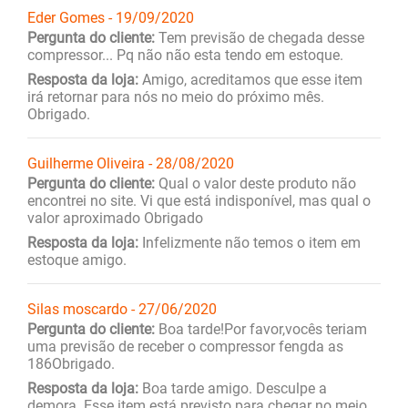
Eder Gomes - 19/09/2020
Pergunta do cliente:
Tem previsão de chegada desse
compressor... Pq não não esta tendo em estoque.
Resposta da loja:
Amigo, acreditamos que esse item
irá retornar para nós no meio do próximo mês.
Obrigado.
Guilherme Oliveira - 28/08/2020
Pergunta do cliente:
Qual o valor deste produto não
encontrei no site. Vi que está indisponível, mas qual o
valor aproximado Obrigado
Resposta da loja:
Infelizmente não temos o item em
estoque amigo.
Silas moscardo - 27/06/2020
Pergunta do cliente:
Boa tarde!Por favor,vocês teriam
uma previsão de receber o compressor fengda as
186Obrigado.
Resposta da loja:
Boa tarde amigo. Desculpe a
demora. Esse item está previsto para chegar no meio