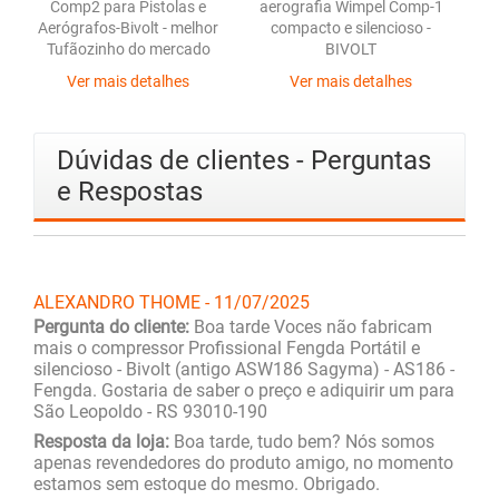
Comp2 para Pistolas e
aerografia Wimpel Comp-1
a
Aerógrafos-Bivolt - melhor
compacto e silencioso -
Tufãozinho do mercado
BIVOLT
Ver mais detalhes
Ver mais detalhes
Dúvidas de clientes - Perguntas
e Respostas
ALEXANDRO THOME - 11/07/2025
Pergunta do cliente:
Boa tarde Voces não fabricam
mais o compressor Profissional Fengda Portátil e
silencioso - Bivolt (antigo ASW186 Sagyma) - AS186 -
Fengda. Gostaria de saber o preço e adiquirir um para
São Leopoldo - RS 93010-190
Resposta da loja:
Boa tarde, tudo bem? Nós somos
apenas revendedores do produto amigo, no momento
estamos sem estoque do mesmo. Obrigado.