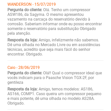
WANDERSON - 15/07/2019
Pergunta do cliente:
Olá. Tenho um compressor
ASW186, da Sagyma. O mesmo apresentou
vazamento na carcaça do reservatório devido à
corrosão. Saberiam informar onde eu posso encontrar
somente o reservatório para substituição Obrigado
pela atenção.
Resposta da loja:
Amigo, infelizmente não sabemos.
Dê uma olhada no Mercado Livre ou em assistências
técnicas, acredito que seja mais fácil do senhor
encontrar. Obrigado.
Caio - 28/06/2019
Pergunta do cliente:
Olá!! Qual o compressor ideal que
vocês indicam para o Paasche Vision TGX-2F, por
gentileza
Resposta da loja:
Amigo, temos modelos: AS186,
AS166, COMP1. Caso queira um compressor pequeno
e mais potente, dê uma olhada no modelo AS28A.
Obrigado.