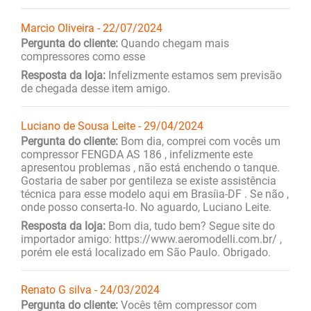
Marcio Oliveira - 22/07/2024
Pergunta do cliente:
Quando chegam mais
compressores como esse
Resposta da loja:
Infelizmente estamos sem previsão
de chegada desse item amigo.
Luciano de Sousa Leite - 29/04/2024
Pergunta do cliente:
Bom dia, comprei com vocês um
compressor FENGDA AS 186 , infelizmente este
apresentou problemas , não está enchendo o tanque.
Gostaria de saber por gentileza se existe assistência
técnica para esse modelo aqui em Brasíia-DF . Se não ,
onde posso conserta-lo. No aguardo, Luciano Leite.
Resposta da loja:
Bom dia, tudo bem? Segue site do
importador amigo: https://www.aeromodelli.com.br/ ,
porém ele está localizado em São Paulo. Obrigado.
Renato G silva - 24/03/2024
Pergunta do cliente:
Vocês têm compressor com