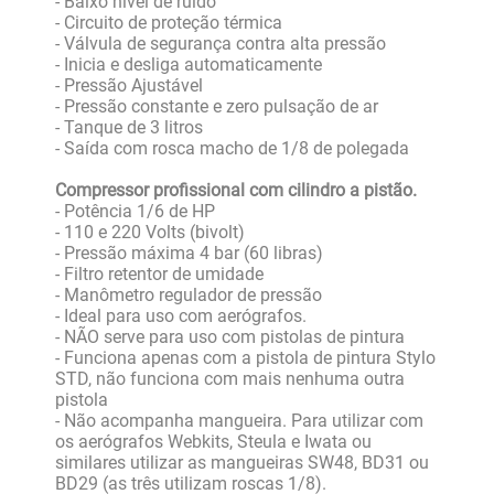
- Baixo nível de ruido
- Circuito de proteção térmica
- Válvula de segurança contra alta pressão
- Inicia e desliga automaticamente
- Pressão Ajustável
- Pressão constante e zero pulsação de ar
- Tanque de 3 litros
- Saída com rosca macho de 1/8 de polegada
Compressor profissional com cilindro a pistão.
- Potência 1/6 de HP
- 110 e 220 Volts (bivolt)
- Pressão máxima 4 bar (60 libras)
- Filtro retentor de umidade
- Manômetro regulador de pressão
- Ideal para uso com aerógrafos.
- NÃO serve para uso com pistolas de pintura
- Funciona apenas com a pistola de pintura Stylo
STD, não funciona com mais nenhuma outra
pistola
- Não acompanha mangueira. Para utilizar com
os aerógrafos Webkits, Steula e Iwata ou
similares utilizar as mangueiras SW48, BD31 ou
BD29 (as três utilizam roscas 1/8).