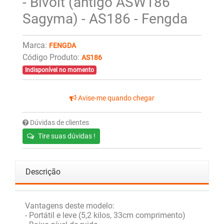
- Bivolt (antigo ASW186
Sagyma) - AS186 - Fengda
Marca:
FENGDA
Código Produto:
AS186
Indisponível no momento
Avise-me quando chegar
Dúvidas de clientes
Tire suas dúvidas !
Descrição
Vantagens deste modelo:
- Portátil e leve (5,2 kilos, 33cm comprimento)