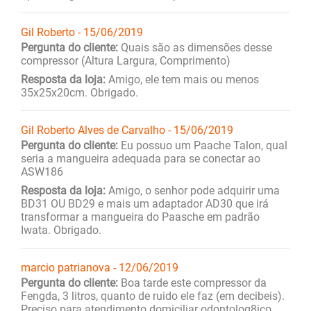
Gil Roberto - 15/06/2019
Pergunta do cliente:
Quais são as dimensões desse
compressor (Altura Largura, Comprimento)
Resposta da loja:
Amigo, ele tem mais ou menos
35x25x20cm. Obrigado.
Gil Roberto Alves de Carvalho - 15/06/2019
Pergunta do cliente:
Eu possuo um Paache Talon, qual
seria a mangueira adequada para se conectar ao
ASW186
Resposta da loja:
Amigo, o senhor pode adquirir uma
BD31 OU BD29 e mais um adaptador AD30 que irá
transformar a mangueira do Paasche em padrão
Iwata. Obrigado.
marcio patrianova - 12/06/2019
Pergunta do cliente:
Boa tarde este compressor da
Fengda, 3 litros, quanto de ruido ele faz (em decibeis).
Preciso para atendimento domiciliar odontolog8ico,