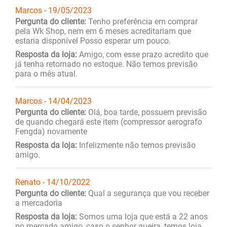
Marcos - 19/05/2023
Pergunta do cliente:
Tenho preferência em comprar
pela Wk Shop, nem em 6 meses acreditariam que
estaria disponível Posso esperar um pouco.
Resposta da loja:
Amigo, com esse prazo acredito que
já tenha retornado no estoque. Não temos previsão
para o mês atual.
Marcos - 14/04/2023
Pergunta do cliente:
Olá, boa tarde, possuem previsão
de quando chegará este item (compressor aerografo
Fengda) novamente
Resposta da loja:
Infelizmente não temos previsão
amigo.
Renato - 14/10/2022
Pergunta do cliente:
Qual a segurança que vou receber
a mercadoria
Resposta da loja:
Somos uma loja que está a 22 anos
no mercado amigo, caso o senhor queira, temos loja