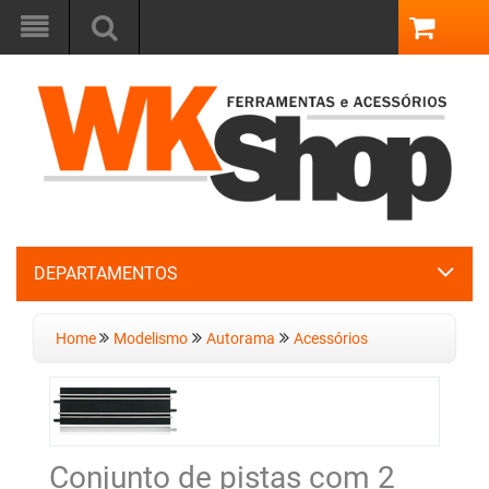
DEPARTAMENTOS
Home
Modelismo
Autorama
Acessórios
Conjunto de pistas com 2