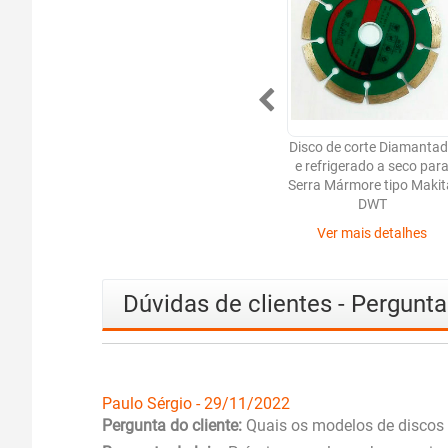
Disco de corte Diamanta
e refrigerado a seco par
Serra Mármore tipo Makit
DWT
Ver mais detalhes
Dúvidas de clientes - Pergunt
Paulo Sérgio - 29/11/2022
Pergunta do cliente:
Quais os modelos de disco