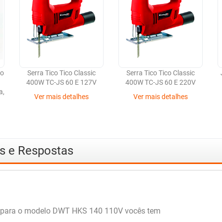
do
Serra Tico Tico Classic
Serra Tico Tico Classic
a
400W TC-JS 60 E 127V
400W TC-JS 60 E 220V
a,
Ver mais detalhes
Ver mais detalhes
as e Respostas
s para o modelo DWT HKS 140 110V vocês tem