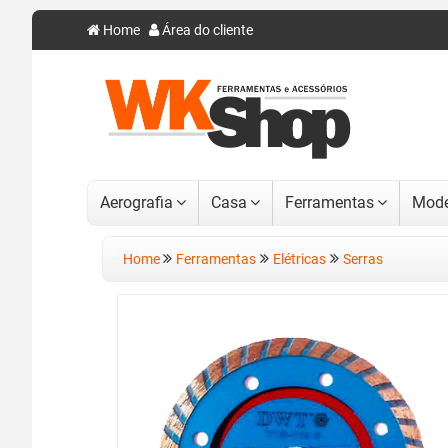
Home
Área do cliente
Aerografia
Casa
Ferramentas
Mode
Home
Ferramentas
Elétricas
Serras