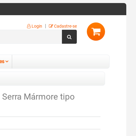
|
Login
Cadastre-se
es
 Serra Mármore tipo