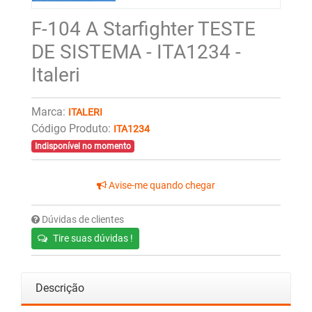
F-104 A Starfighter TESTE
DE SISTEMA - ITA1234 -
Italeri
Marca:
ITALERI
Código Produto:
ITA1234
Indisponível no momento
Avise-me quando chegar
Dúvidas de clientes
Tire suas dúvidas !
Descrição