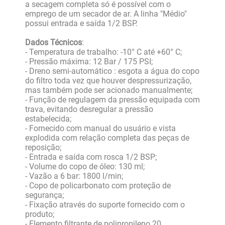
a secagem completa só é possível com o
emprego de um secador de ar. A linha "Médio"
possui entrada e saída 1/2 BSP.
Dados Técnicos
:
- Temperatura de trabalho: -10° C até +60° C;
- Pressão máxima: 12 Bar / 175 PSI;
- Dreno semi-automático : esgota a água do copo
do filtro toda vez que houver despressurização,
mas também pode ser acionado manualmente;
- Função de regulagem da pressão equipada com
trava, evitando desregular a pressão
estabelecida;
- Fornecido com manual do usuário e vista
explodida com relação completa das peças de
reposição;
- Entrada e saída com rosca 1/2 BSP;
- Volume do copo de óleo: 130 ml;
- Vazão a 6 bar: 1800 l/min;
- Copo de policarbonato com proteção de
segurança;
- Fixação através do suporte fornecido com o
produto;
- Elemento filtrante de polipropileno 20