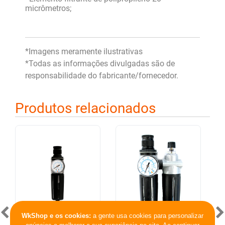
micrômetros;
*Imagens meramente ilustrativas
*Todas as informações divulgadas são de
responsabilidade do fabricante/fornecedor.
Produtos relacionados
WkShop e os cookies:
a gente usa cookies para personalizar