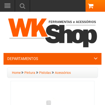
DEPARTAMENTOS
Home
Pintura
Pistolas
Acessórios