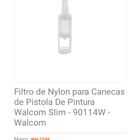
Filtro de Nylon para Canecas
de Pistola De Pintura
Walcom Slim - 90114W -
Walcom
Marca:
WALCOM