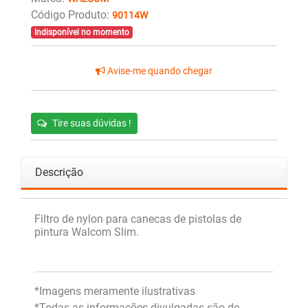
Código Produto:
90114W
Indisponível no momento
Avise-me quando chegar
Tire suas dúvidas !
Descrição
Filtro de nylon para canecas de pistolas de
pintura Walcom Slim.
*Imagens meramente ilustrativas
*Todas as informações divulgadas são de