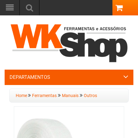
DEPARTAMENTOS
Home
Ferramentas
Manuais
Outros