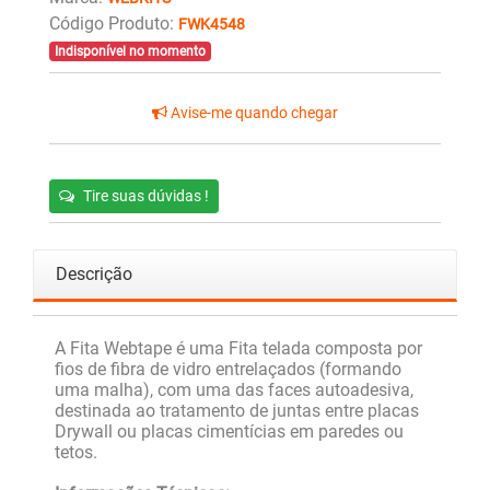
Código Produto:
FWK4548
Indisponível no momento
Avise-me quando chegar
Tire suas dúvidas !
Descrição
A Fita Webtape é uma Fita telada composta por
fios de fibra de vidro entrelaçados (formando
uma malha), com uma das faces autoadesiva,
destinada ao tratamento de juntas entre placas
Drywall ou placas cimentícias em paredes ou
tetos.