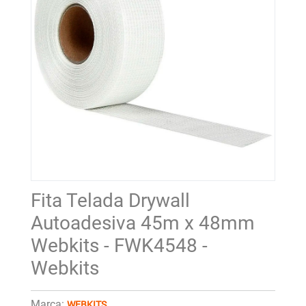
Fita Telada Drywall
Autoadesiva 45m x 48mm
Webkits - FWK4548 -
Webkits
Marca:
WEBKITS