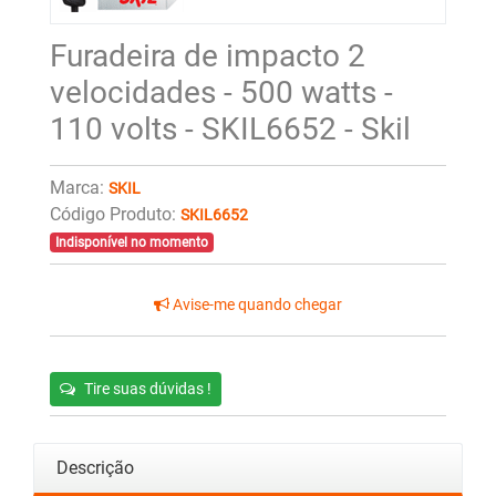
Furadeira de impacto 2
velocidades - 500 watts -
110 volts - SKIL6652 - Skil
Marca:
SKIL
Código Produto:
SKIL6652
Indisponível no momento
Avise-me quando chegar
Tire suas dúvidas !
Descrição