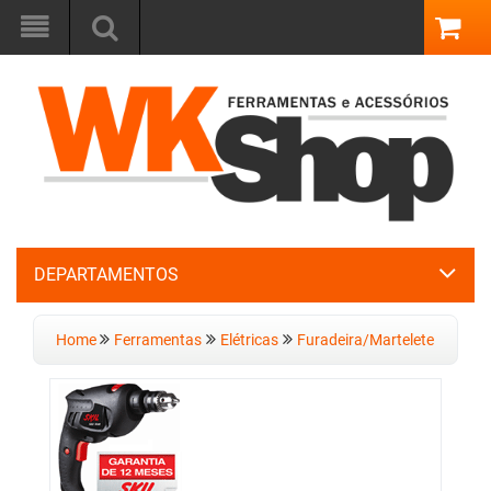
DEPARTAMENTOS
Home
Ferramentas
Elétricas
Furadeira/Martelete