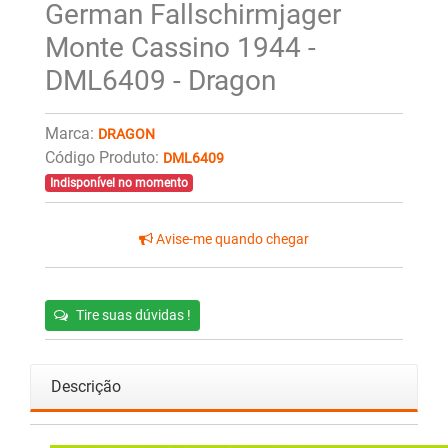
German Fallschirmjager
Monte Cassino 1944 -
DML6409 - Dragon
Marca:
DRAGON
Código Produto:
DML6409
Indisponível no momento
Avise-me quando chegar
Tire suas dúvidas !
Descrição