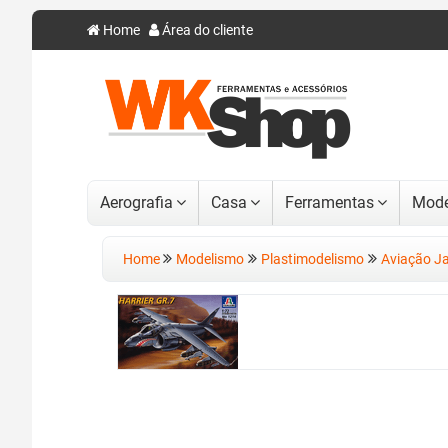
Home
Área do cliente
Aerografia
Casa
Ferramentas
Mode
Home
Modelismo
Plastimodelismo
Aviação J