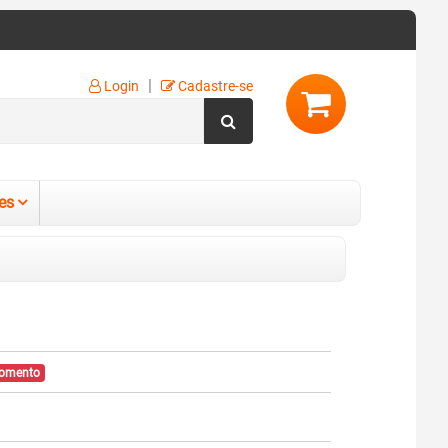
|
Login
Cadastre-se
es
momento