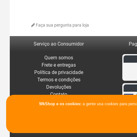
Faça sua pergunta para loja
Serviço ao Consumidor
Pag
Quem somos
Frete e entregas
Política de privacidade
Termos e condições
Devoluções
Contato
WkShop e os cookies:
a gente usa cookies para pers