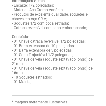
Informações Gerais
:
- Encaixe: 1/2 polegadas;
- Material: Aço Cromo Vanádio;
- Produtos de excelente qualidade, soquetes e
chaves em Aço CR-V;
- Soquetes 1/2 com boca estriada;
- Catraca reversível com cabo emborrachado;
Conteúdo
:
- 01 Chave catraca reversível 1/2 polegadas;
- 01 Barra extensora de 10 polegadas;
- 01 Barra extensora de 5 polegadas;
- 01 Cabo T ajustável 1/2 polegadas;
- 01 Chave de vela (soquete sextavado longo) de
21mm;
- 01 Chave de vela (soquete sextavado longo) de
16mm;
- 18 Soquetes estriados;
- 01 Maleta;
*Imagens meramente ilustrativas