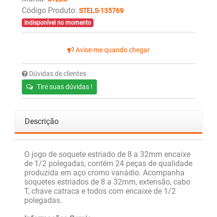
Código Produto:
STELS-135769
Indisponível no momento
Avise-me quando chegar
Dúvidas de clientes
Tire suas dúvidas !
Descrição
O jogo de soquete estriado de 8 a 32mm encaixe
de 1/2 polegadas, contém 24 peças de qualidade
produzida em aço cromo vanádio. Acompanha
soquetes estriados de 8 a 32mm, extensão, cabo
T, chave catraca e todos com encaixe de 1/2
polegadas.