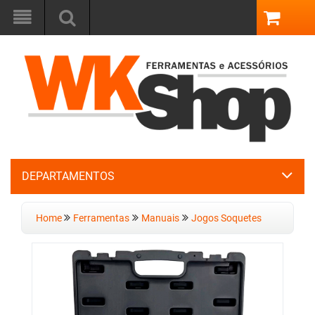
DEPARTAMENTOS
Home
Ferramentas
Manuais
Jogos Soquetes