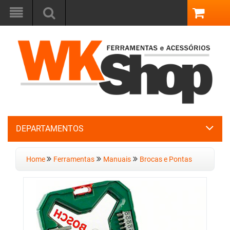
DEPARTAMENTOS
Home
Ferramentas
Manuais
Brocas e Pontas