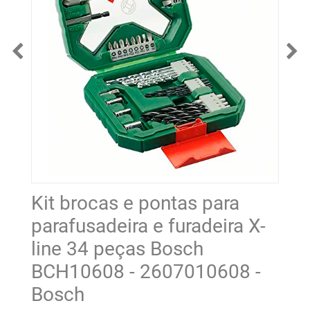
Kit brocas e pontas para
parafusadeira e furadeira X-
line 34 peças Bosch
BCH10608 - 2607010608 -
Bosch