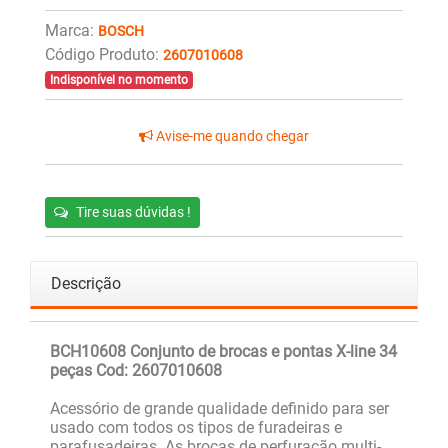
Marca:
BOSCH
Código Produto:
2607010608
Indisponível no momento
Avise-me quando chegar
Tire suas dúvidas !
Descrição
BCH10608 Conjunto de brocas e pontas X-line 34
peças Cod: 2607010608
Acessório de grande qualidade definido para ser
usado com todos os tipos de furadeiras e
parafusadeiras. As brocas de perfuração multi-