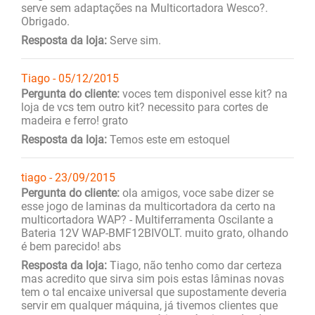
serve sem adaptações na Multicortadora Wesco?.
Obrigado.
Resposta da loja:
Serve sim.
Tiago - 05/12/2015
Pergunta do cliente:
voces tem disponivel esse kit? na
loja de vcs tem outro kit? necessito para cortes de
madeira e ferro! grato
Resposta da loja:
Temos este em estoquel
tiago - 23/09/2015
Pergunta do cliente:
ola amigos, voce sabe dizer se
esse jogo de laminas da multicortadora da certo na
multicortadora WAP? - Multiferramenta Oscilante a
Bateria 12V WAP-BMF12BIVOLT. muito grato, olhando
é bem parecido! abs
Resposta da loja:
Tiago, não tenho como dar certeza
mas acredito que sirva sim pois estas lâminas novas
tem o tal encaixe universal que supostamente deveria
servir em qualquer máquina, já tivemos clientes que