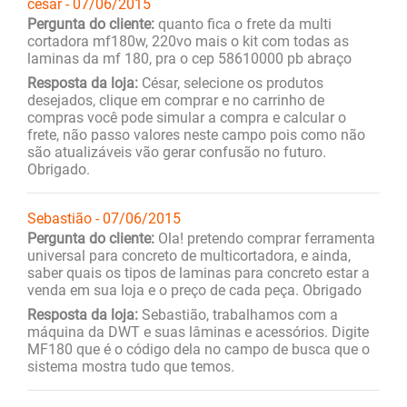
cesar - 07/06/2015
Pergunta do cliente:
quanto fica o frete da multi
cortadora mf180w, 220vo mais o kit com todas as
laminas da mf 180, pra o cep 58610000 pb abraço
Resposta da loja:
César, selecione os produtos
desejados, clique em comprar e no carrinho de
compras você pode simular a compra e calcular o
frete, não passo valores neste campo pois como não
são atualizáveis vão gerar confusão no futuro.
Obrigado.
Sebastião - 07/06/2015
Pergunta do cliente:
Ola! pretendo comprar ferramenta
universal para concreto de multicortadora, e ainda,
saber quais os tipos de laminas para concreto estar a
venda em sua loja e o preço de cada peça. Obrigado
Resposta da loja:
Sebastião, trabalhamos com a
máquina da DWT e suas lâminas e acessórios. Digite
MF180 que é o código dela no campo de busca que o
sistema mostra tudo que temos.