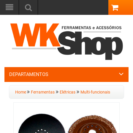
DEPARTAMENTOS
Home
Ferramentas
Elétricas
Multi-funcionais