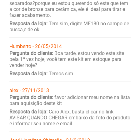
separados?porque eu estou querendo só este que tem
a cor de bronze para cerâmica, ele é ideal para tirar e
fazer acabamento.
Resposta da loja:
Tem sim, digite MF180 no campo de
busca,e de ok.
Humberto - 26/05/2014
Pergunta do cliente:
Boa tarde, estou vendo este site
pela 1ª vez hoje, você tem este kit em estoque para
vender hoje?
Resposta da loja:
Temos sim.
alex - 27/11/2013
Pergunta do cliente:
favor adicionar meu nome na lista
para aquisição deste kit
Resposta da loja:
Caro Alex, basta clicar no link
AVISAR QUANDO CHEGAR embaixo da foto do produto
e informar seu nome e email.