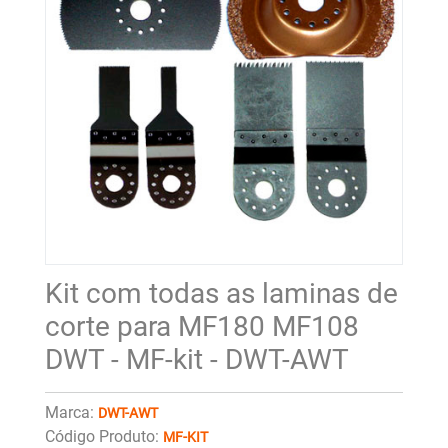
Kit com todas as laminas de
corte para MF180 MF108
DWT - MF-kit - DWT-AWT
Marca:
DWT-AWT
Código Produto:
MF-KIT