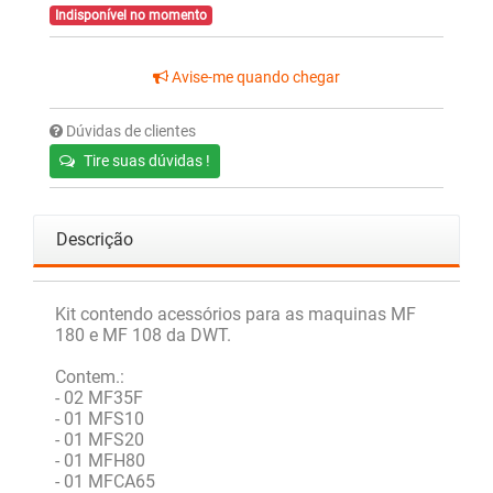
Indisponível no momento
Avise-me quando chegar
Dúvidas de clientes
Tire suas dúvidas !
Descrição
Kit contendo acessórios para as maquinas MF
180 e MF 108 da DWT.
Contem.:
- 02 MF35F
- 01 MFS10
- 01 MFS20
- 01 MFH80
- 01 MFCA65