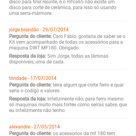
disco para tirar rejunte, é o mfca65 não existe um
disco para corte de cerâmica, para isso só usando
uma serra-mármore.
jorge brandão - 29/07/2014
Pergunta do cliente:
Caro Fábio, gostaria de saber se o
Kit vem acompanhado de todas os acessórios para a
maquina DWT MF180. Obrigado.
Resposta da loja:
Sim Jorge, todas as lâminas
disponíveis, uma de cada.
trindade - 17/07/2014
Pergunta do cliente:
teria algum que corte ferro e qual
seria o codigo e valores
Resposta da loja:
Infelizmente não, para ferro mesmo
só maquinas muito mais fortes como serras sabre, que
eu infelizmente não tenho.
alexandre - 27/05/2014
Pergunta do cliente:
os acessorios da mf 180 tem