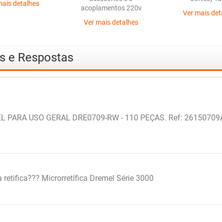
mais detalhes
acoplamentos 220v
Ver mais det
Ver mais detalhes
as e Respostas
PARA USO GERAL DRE0709-RW - 110 PEÇAS. Ref: 26150709AB - 
 retifica??? Microrretífica Dremel Série 3000