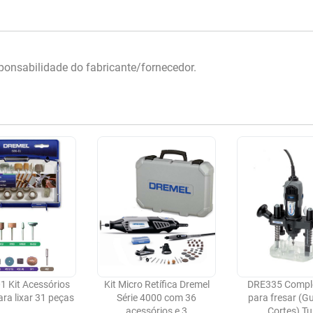
onsabilidade do fabricante/fornecedor.
1 Kit Acessórios
Kit Micro Retífica Dremel
DRE335 Compl
ra lixar 31 peças
Série 4000 com 36
para fresar (G
acessórios e 3
Cortes) Tu