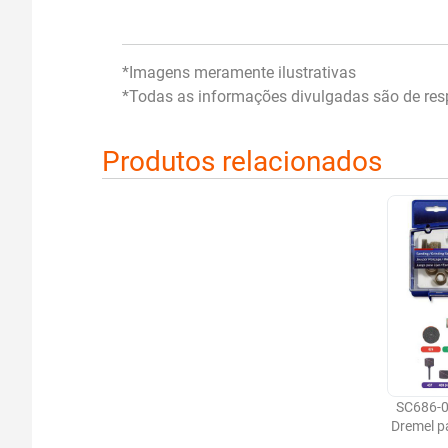
*Imagens meramente ilustrativas
*Todas as informações divulgadas são de resp
Produtos relacionados
SC686-0
Dremel pa