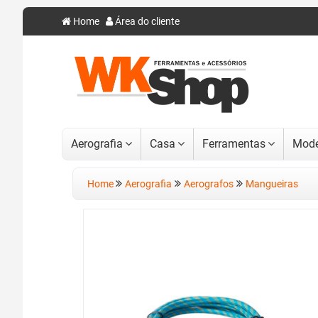
Home
Área do cliente
Aerografia
Casa
Ferramentas
Mode
Home
Aerografia
Aerografos
Mangueiras