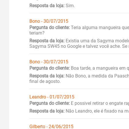
Resposta da loja:
Sim.
Bono - 30/07/2015
Pergunta do cliente:
Teria alguma mangueira que
teriam?
Resposta da loja:
Existia uma da Sagyma modelo
Sagyma SW45 no Google e talvez você ache. Se n
Bono - 30/07/2015
Pergunta do cliente:
Boa tarde, a mangueira em q
Resposta da loja:
Não Bono, a medida da Paasche
final de agosto.
Leandro - 01/07/2015
Pergunta do cliente:
E possivel retirar o engate 
Resposta da loja:
Não Leandro, ele é fixado na m
Gilberto - 24/06/2015