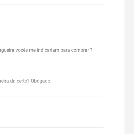
gueira vocês me indicariam para comprar ?
eira da certo? Obrigado.