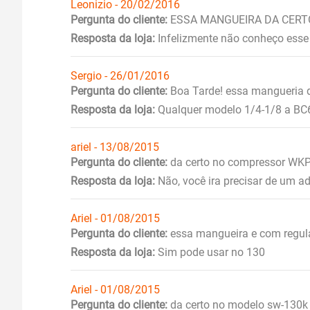
Leonizio - 20/02/2016
Pergunta do cliente:
ESSA MANGUEIRA DA CERT
Resposta da loja:
Infelizmente não conheço esse a
Sergio - 26/01/2016
Pergunta do cliente:
Boa Tarde! essa mangueria 
Resposta da loja:
Qualquer modelo 1/4-1/8 a BC
ariel - 13/08/2015
Pergunta do cliente:
da certo no compressor W
Resposta da loja:
Não, você ira precisar de um a
Ariel - 01/08/2015
Pergunta do cliente:
essa mangueira e com regul
Resposta da loja:
Sim pode usar no 130
Ariel - 01/08/2015
Pergunta do cliente:
da certo no modelo sw-130k