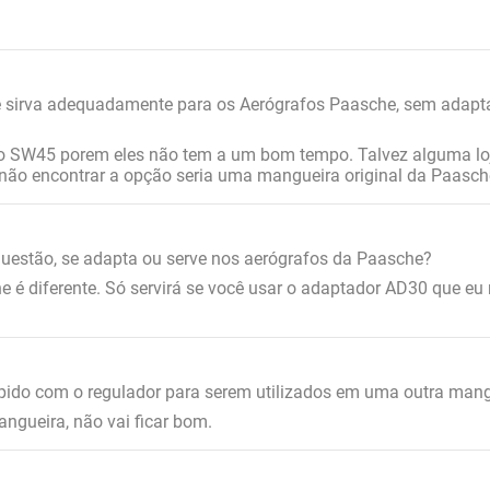
 sirva adequadamente para os Aerógrafos Paasche, sem adapt
 SW45 porem eles não tem a um bom tempo. Talvez alguma loja
ão encontrar a opção seria uma mangueira original da Paasche
uestão, se adapta ou serve nos aerógrafos da Paasche?
 é diferente. Só servirá se você usar o adaptador AD30 que eu
rapido com o regulador para serem utilizados em uma outra mang
angueira, não vai ficar bom.