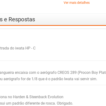
Ver mais detalhes
as e Respostas
trada do iwata HP - C
angueira encaixa com o aerógrafo CREOS 289 (Procon Boy Plat
 aerógrafo for de 1/8 que é o padrão Iwata vai servir sim.
ciona no Harden & Steenback Evolution
sui um padrão diferente de rosca. Obrigado.