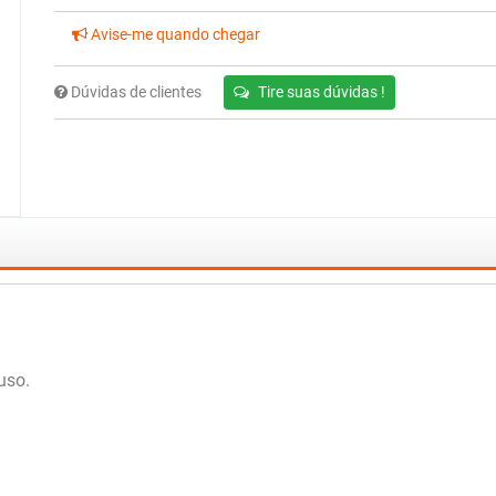
Avise-me quando chegar
Dúvidas de clientes
Tire suas dúvidas !
uso.