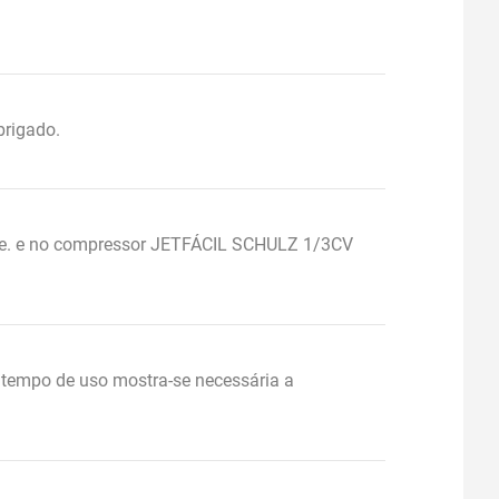
rigado.
nce. e no compressor JETFÁCIL SCHULZ 1/3CV
tempo de uso mostra-se necessária a