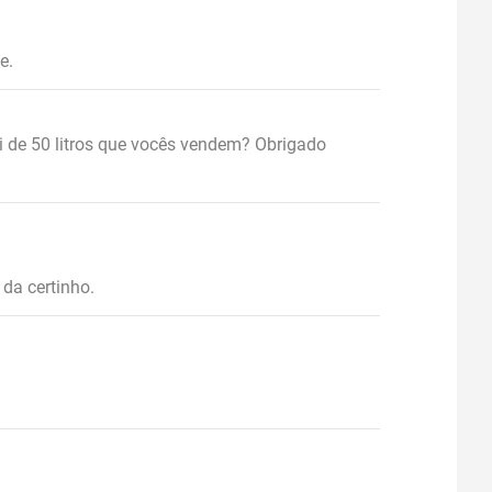
e.
 de 50 litros que vocês vendem? Obrigado
da certinho.