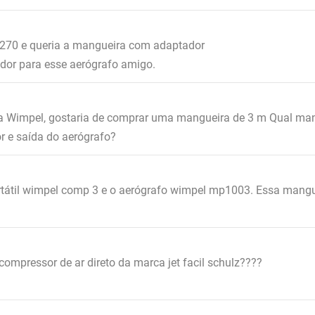
270 e queria a mangueira com adaptador
dor para esse aerógrafo amigo.
 Wimpel, gostaria de comprar uma mangueira de 3 m Qual man
r e saída do aerógrafo?
tátil wimpel comp 3 e o aerógrafo wimpel mp1003. Essa mangu
ompressor de ar direto da marca jet facil schulz????