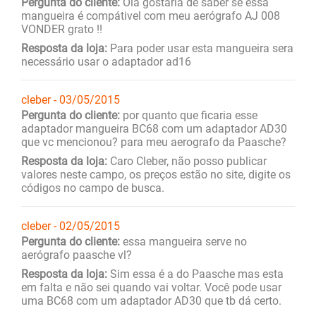
Pergunta do cliente:
Ola gostaria de saber se essa
mangueira é compátivel com meu aerógrafo AJ 008
VONDER grato !!
Resposta da loja:
Para poder usar esta mangueira sera
necessário usar o adaptador ad16
cleber - 03/05/2015
Pergunta do cliente:
por quanto que ficaria esse
adaptador mangueira BC68 com um adaptador AD30
que vc mencionou? para meu aerografo da Paasche?
Resposta da loja:
Caro Cleber, não posso publicar
valores neste campo, os preços estão no site, digite os
códigos no campo de busca.
cleber - 02/05/2015
Pergunta do cliente:
essa mangueira serve no
aerógrafo paasche vl?
Resposta da loja:
Sim essa é a do Paasche mas esta
em falta e não sei quando vai voltar. Você pode usar
uma BC68 com um adaptador AD30 que tb dá certo.