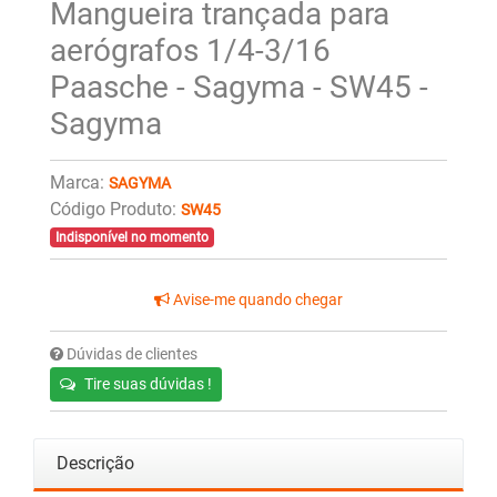
Mangueira trançada para
aerógrafos 1/4-3/16
Paasche - Sagyma - SW45 -
Sagyma
Marca:
SAGYMA
Código Produto:
SW45
Indisponível no momento
Avise-me quando chegar
Dúvidas de clientes
Tire suas dúvidas !
Descrição