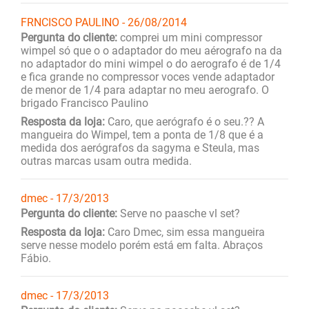
FRNCISCO PAULINO - 26/08/2014
Pergunta do cliente:
comprei um mini compressor
wimpel só que o o adaptador do meu aérografo na da
no adaptador do mini wimpel o do aerografo é de 1/4
e fica grande no compressor voces vende adaptador
de menor de 1/4 para adaptar no meu aerografo. O
brigado Francisco Paulino
Resposta da loja:
Caro, que aerógrafo é o seu.?? A
mangueira do Wimpel, tem a ponta de 1/8 que é a
medida dos aerógrafos da sagyma e Steula, mas
outras marcas usam outra medida.
dmec - 17/3/2013
Pergunta do cliente:
Serve no paasche vl set?
Resposta da loja:
Caro Dmec, sim essa mangueira
serve nesse modelo porém está em falta. Abraços
Fábio.
dmec - 17/3/2013