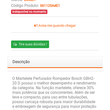
Código Produto:
061125A4E1
Indisponível no momento
Avise-me quando chegar
Tire suas dúvidas !
Descrição
O Martelete Perfurador Rompedor Bosch GBH2-
20 D possui o melhor desempenho e rendimento
da categoria. Na função martelete, oferece 30%
mais potência que os concorrentes. Além de ser
leve e compacto, para uso entre tubulações,
possui carcaça robusta para maior durabilidade
e embreagem de segurança para maior proteção