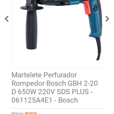
Martelete Perfurador
Rompedor Bosch GBH 2-20
D 650W 220V SDS PLUS -
061125A4E1 - Bosch
Marca:
BOSCH