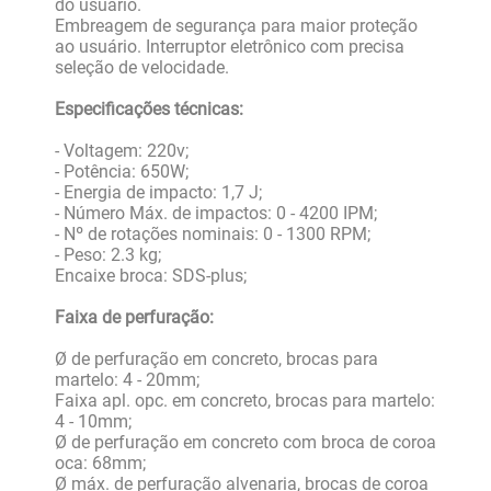
do usuário.
Embreagem de segurança para maior proteção
ao usuário. Interruptor eletrônico com precisa
seleção de velocidade.
Especificações técnicas:
- Voltagem: 220v;
- Potência: 650W;
- Energia de impacto: 1,7 J;
- Número Máx. de impactos: 0 - 4200 IPM;
- Nº de rotações nominais: 0 - 1300 RPM;
- Peso: 2.3 kg;
Encaixe broca: SDS-plus;
Faixa de perfuração:
Ø de perfuração em concreto, brocas para
martelo: 4 - 20mm;
Faixa apl. opc. em concreto, brocas para martelo:
4 - 10mm;
Ø de perfuração em concreto com broca de coroa
oca: 68mm;
Ø máx. de perfuração alvenaria, brocas de coroa