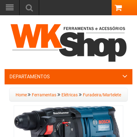
DEPARTAMENTOS
Home
Ferramentas
Elétricas
Furadeira/Martelete