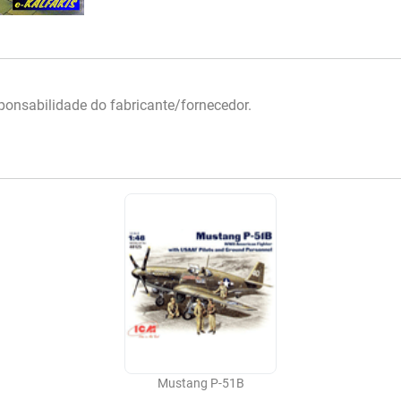
onsabilidade do fabricante/fornecedor.
Mustang P-51B