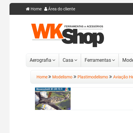
Home
Área do cliente
Aerografia
Casa
Ferramentas
Mode
Home
Modelismo
Plastimodelismo
Aviação Hé