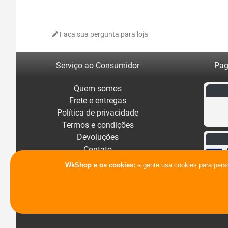
Faça sua pergunta para loja
Serviço ao Consumidor
Pag
Quem somos
Frete e entregas
Política de privacidade
Termos e condições
Devoluções
Contato
WkShop e os cookies:
a gente usa cookies para pers