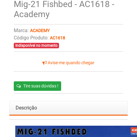
Mig-21 Fishbed - AC1618 -
Academy
Marca:
ACADEMY
Código Produto:
AC1618
Indisponível no momento
Avise-me quando chegar
Tire suas dúvidas !
Descrição