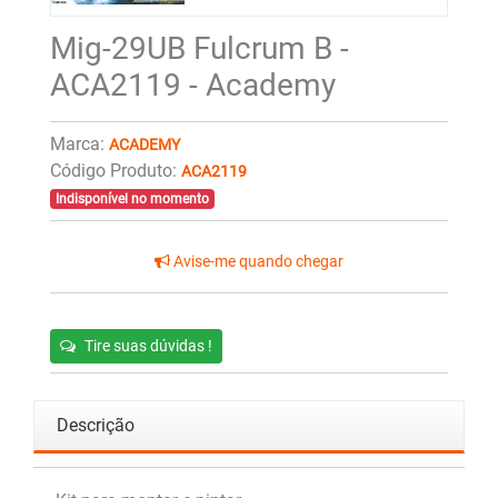
Mig-29UB Fulcrum B -
ACA2119 - Academy
Marca:
ACADEMY
Código Produto:
ACA2119
Indisponível no momento
Avise-me quando chegar
Tire suas dúvidas !
Descrição