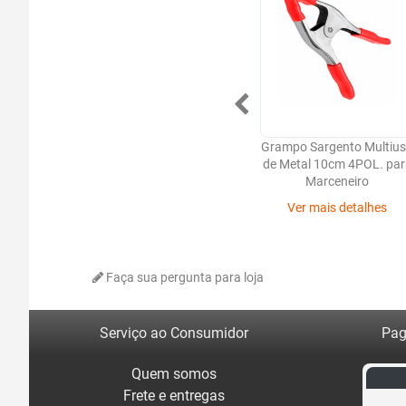
Grampo Sargento Multiu
de Metal 10cm 4POL. par
Marceneiro
Ver mais detalhes
Faça sua pergunta para loja
Serviço ao Consumidor
Pag
Quem somos
Frete e entregas