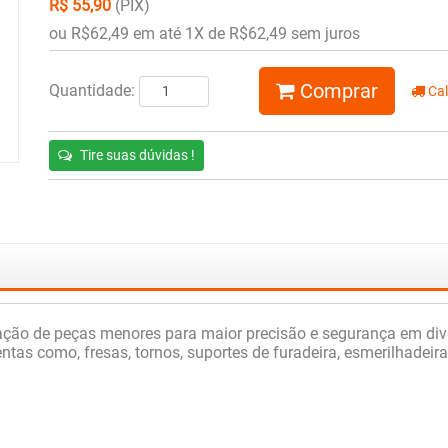
R$ 55,90
(PIX)
ou R$62,49 em até 1X de R$62,49 sem juros
Comprar
Quantidade:
Cal
Tire suas dúvidas !
xação de peças menores para maior precisão e segurança em div
ntas como, fresas, tornos, suportes de furadeira, esmerilhadei