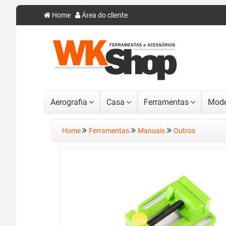
Home
Área do cliente
Aerografia
Casa
Ferramentas
Mode
Home
Ferramentas
Manuais
Outros