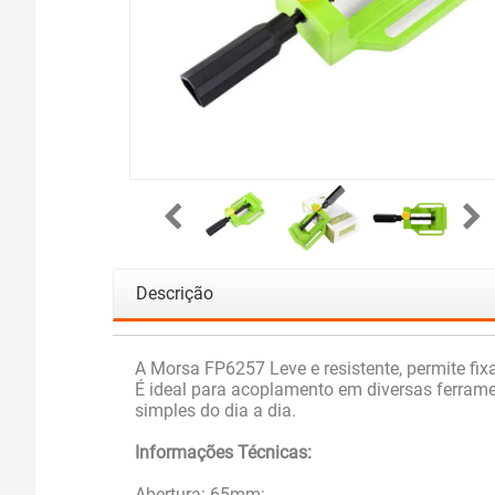
Descrição
A Morsa FP6257 Leve e resistente, permite fi
É ideal para acoplamento em diversas ferrame
simples do dia a dia.
Informações Técnicas:
Abertura: 65mm;