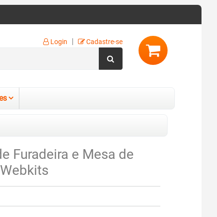
|
Login
Cadastre-se
es
de Furadeira e Mesa de
 Webkits