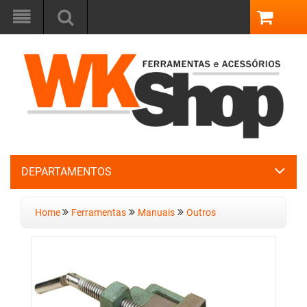
DEPARTAMENTOS
Home
Ferramentas
Manuais
Outros