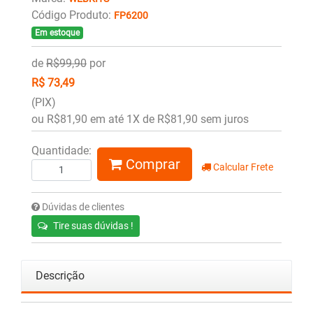
Código Produto:
FP6200
Em estoque
de
R$99,90
por
R$ 73,49
(PIX)
ou R$81,90 em até 1X de R$81,90 sem juros
Quantidade:
Comprar
Calcular Frete
Dúvidas de clientes
Tire suas dúvidas !
Descrição