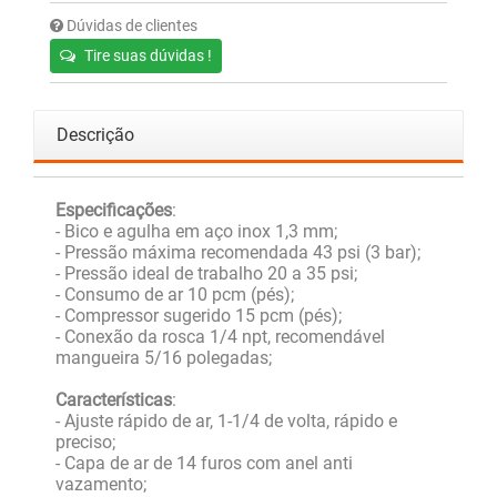
Dúvidas de clientes
Tire suas dúvidas !
Descrição
Especificações
:
- Bico e agulha em aço inox 1,3 mm;
- Pressão máxima recomendada 43 psi (3 bar);
- Pressão ideal de trabalho 20 a 35 psi;
- Consumo de ar 10 pcm (pés);
- Compressor sugerido 15 pcm (pés);
- Conexão da rosca 1/4 npt, recomendável
mangueira 5/16 polegadas;
Características
:
- Ajuste rápido de ar, 1-1/4 de volta, rápido e
preciso;
- Capa de ar de 14 furos com anel anti
vazamento;