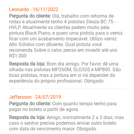
Leonardo - 16/11/2022
Pergunta do cliente:
Olá, trabalho com reforma de
rodas e atualmente tenho 4 pistolas Steula BC 75 -
HVLP. Atualmente os clientes pedem muito pela
pintura Black Piano, e quero uma pistola para o verniz
ficar com um acabamento impecável. Utilizo verniz
Alto Sólidos com diluente. Qual pistola você
recomenda Sobre o valor, penso em investir até uns
R$1.000
Resposta da loja:
Bom dia amigo. Por favor, dê uma
olhada nas pistolas MP260M, SLG520 e MP800. São
boas pistolas, mas a pintura em si irá depender da
experiência do próprio profissional. Obrigado.
Jeffersson - 24/07/2019
Pergunta do cliente:
Com quanto tempo tenho para
pagar no boleto a partir de agora
Resposta da loja:
Amigo, normalmente 2 a 3 dias, mas
caso o senhor precise podemos enviar outro boleto
com data de vencimento maior. Obrigado.