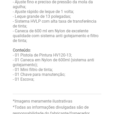
- Ajuste fino e preciso de pressão da mola da
agulha;
- Ajuste rápido de leque de 1 volta;
- Leque grande de 13 polegadas;
- Sistema HVLP com alta taxa de transferência
de tinta;
- Caneca de 600 ml em Nylon de excelente
qualidade com sistema anti gotejamento e filtro
de tinta;
Conteúdo
:
- 01 Pistola de Pintura HV120-13;
- 01 Caneca em Nylon de 600ml (sistema anti
gotejamento);
- 01 Mini filtro de tinta;
- 01 Chave para manutenção;
- 01 Escova;
*Imagens meramente ilustrativas
*Todas as informações divulgadas são de
responsabilidade do fabricante/fornecedor.