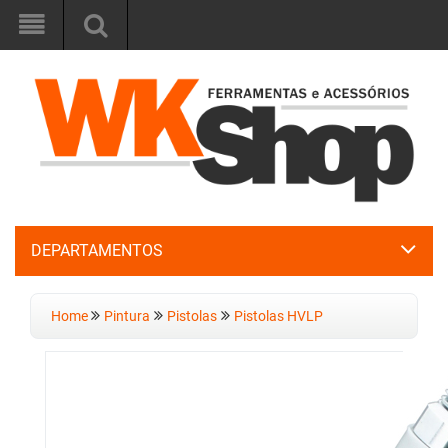
DEPARTAMENTOS
Home
Pintura
Pistolas
Pistolas HVLP