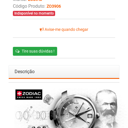
Código Produto:
ZO3906
Indisponível no momento
Avise-me quando chegar
Tire suas dúvidas !
Descrição