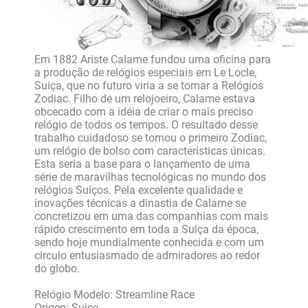
Em 1882 Ariste Calame fundou uma oficina para
a produção de relógios especiais em Le Locle,
Suiça, que no futuro viria a se tornar a Relógios
Zodiac. Filho de um relojoeiro, Calame estava
obcecado com a idéia de criar o mais preciso
relógio de todos os tempos. O resultado desse
trabalho cuidadoso se tornou o primeiro Zodiac,
um relógio de bolso com características únicas.
Esta seria a base para o lançamento de uma
série de maravilhas tecnológicas no mundo dos
relógios Suíços. Pela excelente qualidade e
inovações técnicas a dinastia de Calame se
concretizou em uma das companhias com mais
rápido crescimento em toda a Suiça da época,
sendo hoje mundialmente conhecida e com um
circulo entusiasmado de admiradores ao redor
do globo.
Relógio Modelo: Streamline Race
Origen: Suiça