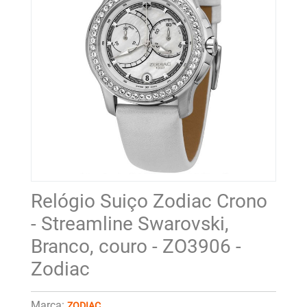
Relógio Suiço Zodiac Crono
- Streamline Swarovski,
Branco, couro - ZO3906 -
Zodiac
Marca:
ZODIAC